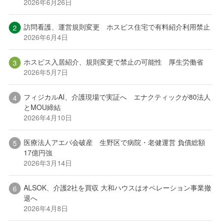
2026年6月26日
訪問看護、運営規則変更 ホスピス住宅で有料紹介利用禁止
2026年6月4日
ホスピス入居紹介、規則変更で禁止の可能性 厚生労働省
2026年5月7日
フィジカルAI、介護現場で実証へ エナクティックが80法人
とMOU締結
2026年4月10日
医療法人アエバ会破産 生野区で病院・老健運営 負債総額
17億円強
2026年3月14日
ALSOK、介護2社を買収 大和ハウスはオペレーション事業撤
退へ
2026年4月8日