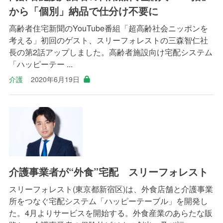
から「個別」納品で仕分け不要に
高齢者住宅新聞のYouTube番組「超高齢社会ニッポンを
考える」初回のゲスト、スリーフォレストの三森智仁社
長の第2話アップしました。高齢者施設向け宅配システム
「ハッピーテー ...
介護
2020年6月19日
介護事業者が“外食”宅配 スリーフォレスト
スリーフォレスト(東京都新宿区)は、外食店舗と介護事業
所をつなぐ宅配システム「ハッピーテーブル」を開発し
た。4月よりサービスを開始する。外食産業のあらたな販