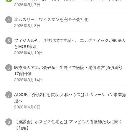
2026年5月7日
エムスリー、ワイズマンを完全子会社化
2026年6月8日
フィジカルAI、介護現場で実証へ エナクティックが80法人
とMOU締結
2026年4月10日
医療法人アエバ会破産 生野区で病院・老健運営 負債総額
17億円強
2026年3月14日
ALSOK、介護2社を買収 大和ハウスはオペレーション事業撤
退へ
2026年4月8日
【座談会】ホスピス住宅とは アンビスの看護師たちに聞く
【前編】