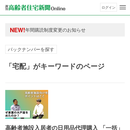
ログイン
年間購読制度変更のお知らせ
高齢者住宅新聞 無料会員の皆様へ閲覧本数変更の
年間購読制度変更のお知らせ
NEW!
高齢者住宅新聞 無料会員の皆様へ閲覧本数変更の
バックナンバーを探す
「宅配」がキーワードのページ
高齢者施設入居者の日用品代理購入 「一括」