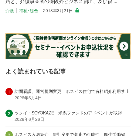
路と、介護事業者の保険外ビジネス創出、及び福 ...
介護
│
福祉･総合
2018年3月21日
よく読まれている記事
訪問看護、運営規則変更 ホスピス住宅で有料紹介利用禁止
2026年6月4日
ツクイ・SOYOKAZE 米系ファンドのアドベントが取得
2026年6月26日
ホスピス入居紹介、規則変更で禁止の可能性 厚生労働省