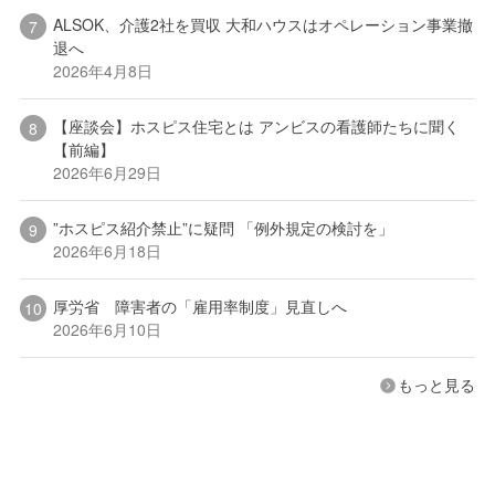
ALSOK、介護2社を買収 大和ハウスはオペレーション事業撤
退へ
2026年4月8日
【座談会】ホスピス住宅とは アンビスの看護師たちに聞く
【前編】
2026年6月29日
”ホスピス紹介禁止”に疑問 「例外規定の検討を」
2026年6月18日
厚労省 障害者の「雇用率制度」見直しへ
2026年6月10日
もっと見る