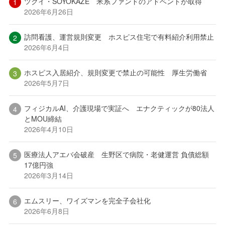
ツクイ・SOYOKAZE 米系ファンドのアドベントが取得
2026年6月26日
訪問看護、運営規則変更 ホスピス住宅で有料紹介利用禁止
2026年6月4日
ホスピス入居紹介、規則変更で禁止の可能性 厚生労働省
2026年5月7日
フィジカルAI、介護現場で実証へ エナクティックが80法人
とMOU締結
2026年4月10日
医療法人アエバ会破産 生野区で病院・老健運営 負債総額
17億円強
2026年3月14日
エムスリー、ワイズマンを完全子会社化
2026年6月8日