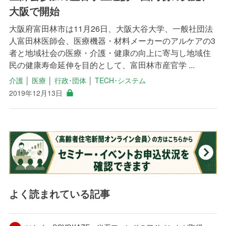
大阪で開始
大阪府富田林市は11月26日、大阪大谷大学、一般社団法
人富田林医師会、医療機器・材料メーカーのアルケアの3
者と地域社会の医療・介護・健康の向上に寄与し地域住
民の健康寿命延伸を目的として、富田林市産官学 ...
介護
│
医療
│
行政･団体
│
TECH･システム
2019年12月13日
よく読まれている記事