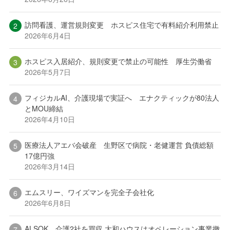
訪問看護、運営規則変更 ホスピス住宅で有料紹介利用禁止
2026年6月4日
ホスピス入居紹介、規則変更で禁止の可能性 厚生労働省
2026年5月7日
フィジカルAI、介護現場で実証へ エナクティックが80法人
とMOU締結
2026年4月10日
医療法人アエバ会破産 生野区で病院・老健運営 負債総額
17億円強
2026年3月14日
エムスリー、ワイズマンを完全子会社化
2026年6月8日
ALSOK、介護2社を買収 大和ハウスはオペレーション事業撤