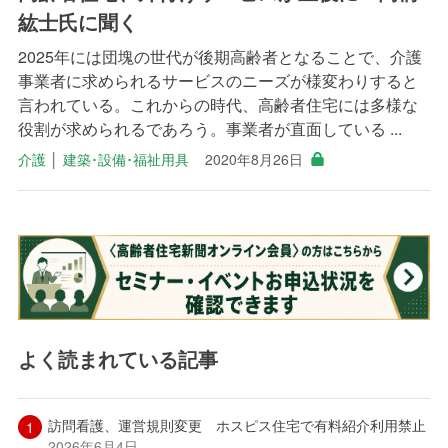
紘士氏に聞く
2025年には団塊の世代が後期高齢者となることで、介護
事業者に求められるサービスのニーズが様変わりすると
言われている。これからの時代、高齢者住宅には多様な
役割が求められるであろう。事業者が直面している ...
介護
│
建築･設備･福祉用具
2020年8月26日
よく読まれている記事
訪問看護、運営規則変更 ホスピス住宅で有料紹介利用禁止
2026年6月4日