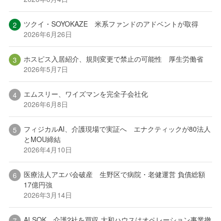
ツクイ・SOYOKAZE 米系ファンドのアドベントが取得
2026年6月26日
ホスピス入居紹介、規則変更で禁止の可能性 厚生労働省
2026年5月7日
エムスリー、ワイズマンを完全子会社化
2026年6月8日
フィジカルAI、介護現場で実証へ エナクティックが80法人
とMOU締結
2026年4月10日
医療法人アエバ会破産 生野区で病院・老健運営 負債総額
17億円強
2026年3月14日
ALSOK、介護2社を買収 大和ハウスはオペレーション事業撤