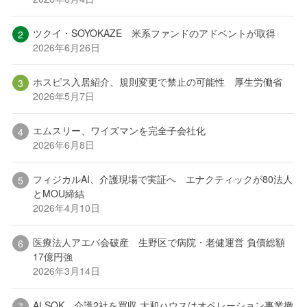
ツクイ・SOYOKAZE 米系ファンドのアドベントが取得
2026年6月26日
ホスピス入居紹介、規則変更で禁止の可能性 厚生労働省
2026年5月7日
エムスリー、ワイズマンを完全子会社化
2026年6月8日
フィジカルAI、介護現場で実証へ エナクティックが80法人
とMOU締結
2026年4月10日
医療法人アエバ会破産 生野区で病院・老健運営 負債総額
17億円強
2026年3月14日
ALSOK、介護2社を買収 大和ハウスはオペレーション事業撤