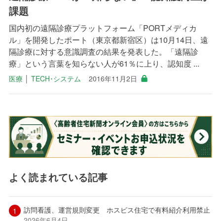
課題
国内初の遠隔診療プラットフォーム「PORTメディカ
ル」を開発したポート（東京都新宿区）は10月14日、遠
隔診療に対する意識調査の結果を発表した。「遠隔診
療」という言葉を知らない人が61％に上り、認知度 ...
医療
│
TECH･システム
2016年11月2日
よく読まれている記事
訪問看護、運営規則変更 ホスピス住宅で有料紹介利用禁止
2026年6月4日