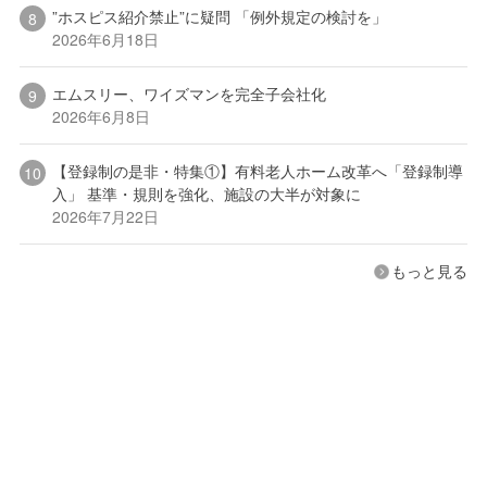
”ホスピス紹介禁止”に疑問 「例外規定の検討を」
2026年6月18日
エムスリー、ワイズマンを完全子会社化
2026年6月8日
【登録制の是非・特集①】有料老人ホーム改革へ「登録制導
入」 基準・規則を強化、施設の大半が対象に
2026年7月22日
もっと見る