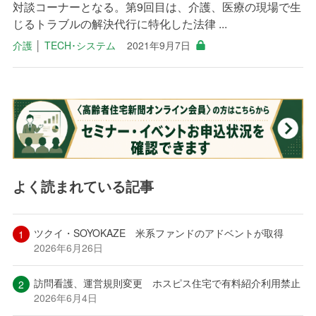
対談コーナーとなる。第9回目は、介護、医療の現場で生
じるトラブルの解決代行に特化した法律 ...
介護
│
TECH･システム
2021年9月7日
よく読まれている記事
ツクイ・SOYOKAZE 米系ファンドのアドベントが取得
2026年6月26日
訪問看護、運営規則変更 ホスピス住宅で有料紹介利用禁止
2026年6月4日