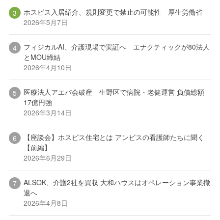
ホスピス入居紹介、規則変更で禁止の可能性 厚生労働省
2026年5月7日
フィジカルAI、介護現場で実証へ エナクティックが80法人
とMOU締結
2026年4月10日
医療法人アエバ会破産 生野区で病院・老健運営 負債総額
17億円強
2026年3月14日
【座談会】ホスピス住宅とは アンビスの看護師たちに聞く
【前編】
2026年6月29日
ALSOK、介護2社を買収 大和ハウスはオペレーション事業撤
退へ
2026年4月8日