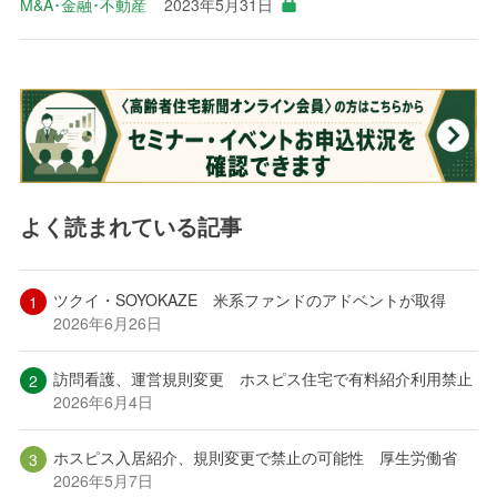
M&A･金融･不動産
2023年5月31日
よく読まれている記事
ツクイ・SOYOKAZE 米系ファンドのアドベントが取得
2026年6月26日
訪問看護、運営規則変更 ホスピス住宅で有料紹介利用禁止
2026年6月4日
ホスピス入居紹介、規則変更で禁止の可能性 厚生労働省
2026年5月7日