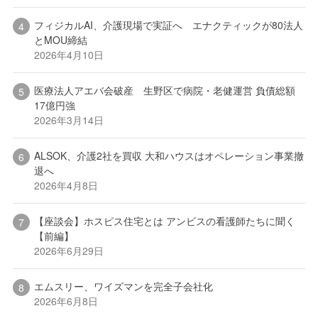
フィジカルAI、介護現場で実証へ エナクティックが80法人
とMOU締結
2026年4月10日
医療法人アエバ会破産 生野区で病院・老健運営 負債総額
17億円強
2026年3月14日
ALSOK、介護2社を買収 大和ハウスはオペレーション事業撤
退へ
2026年4月8日
【座談会】ホスピス住宅とは アンビスの看護師たちに聞く
【前編】
2026年6月29日
エムスリー、ワイズマンを完全子会社化
2026年6月8日