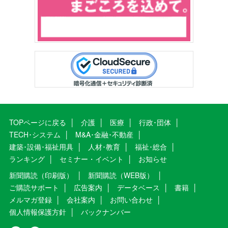
TOPページに戻る
介護
医療
行政･団体
TECH･システム
M&A･金融･不動産
建築･設備･福祉用具
人材･教育
福祉･総合
ランキング
セミナー・イベント
お知らせ
新聞購読（印刷版）
新聞購読（WEB版）
ご購読サポート
広告案内
データベース
書籍
メルマガ登録
会社案内
お問い合わせ
個人情報保護方針
バックナンバー