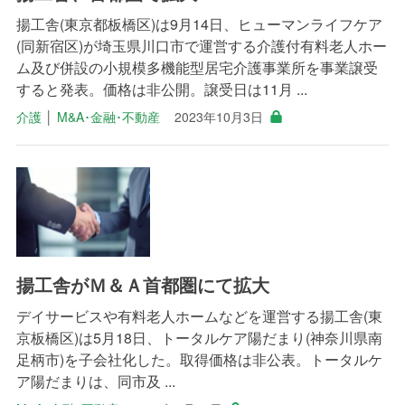
揚工舎(東京都板橋区)は9月14日、ヒューマンライフケア
(同新宿区)が埼玉県川口市で運営する介護付有料老人ホー
ム及び併設の小規模多機能型居宅介護事業所を事業譲受
すると発表。価格は非公開。譲受日は11月 ...
介護
│
M&A･金融･不動産
2023年10月3日
揚工舎がＭ＆Ａ首都圏にて拡大
デイサービスや有料老人ホームなどを運営する揚工舎(東
京板橋区)は5月18日、トータルケア陽だまり(神奈川県南
足柄市)を子会社化した。取得価格は非公表。トータルケ
ア陽だまりは、同市及 ...