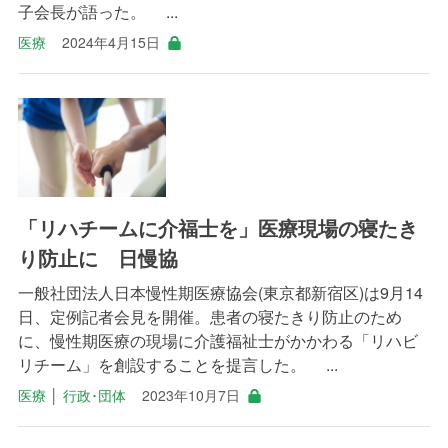
子会長が語った。 ...
医療
2024年4月15日
「リハチームに介福士を」医療現場の寝たき
り防止に 日慢協
一般社団法人日本慢性期医療協会(東京都新宿区)は9月14
日、定例記者会見を開催。患者の寝たきり防止のため
に、慢性期医療の現場に介護福祉士がかかわる「リハビ
リチーム」を創設することを提言した。 ...
医療
│
行政･団体
2023年10月7日