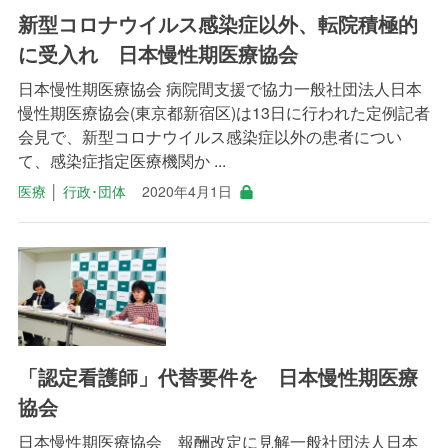
新型コロナウイルス感染症以外、転院積極的
に受入れ 日本慢性期医療協会
日本慢性期医療協会 病院間支援で協力一般社団法人日本
慢性期医療協会(東京都新宿区)は13日に行われた定例記者
会見で、新型コロナウイルス感染症以外の患者につい
て、感染症指定医療機関か ...
医療
│
行政･団体
2020年4月1日
「認定看護師」代替要件を 日本慢性期医療
協会
日本慢性期医療協会 報酬改定に見解一般社団法人日本