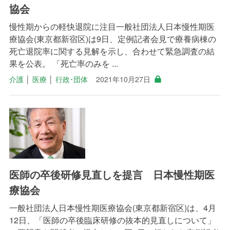
協会
慢性期からの軽快退院に注目一般社団法人日本慢性期医
療協会(東京都新宿区)は9日、定例記者会見で療養病棟の
死亡退院率に関する見解を示し、合わせて緊急調査の結
果を公表。 「死亡率のみを ...
介護
│
医療
│
行政･団体
2021年10月27日
医師の卒後研修見直しを提言 日本慢性期医
療協会
一般社団法人日本慢性期医療協会(東京都新宿区)は、4月
12日、「医師の卒後臨床研修の抜本的見直しについて」