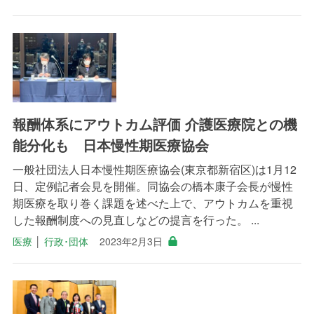
報酬体系にアウトカム評価 介護医療院との機
能分化も 日本慢性期医療協会
一般社団法人日本慢性期医療協会(東京都新宿区)は1月12
日、定例記者会見を開催。同協会の橋本康子会長が慢性
期医療を取り巻く課題を述べた上で、アウトカムを重視
した報酬制度への見直しなどの提言を行った。 ...
医療
│
行政･団体
2023年2月3日