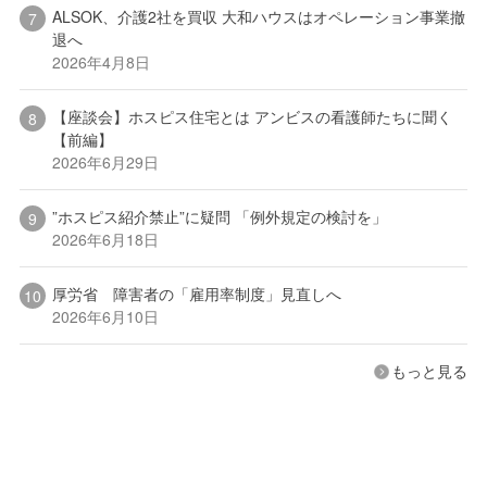
ALSOK、介護2社を買収 大和ハウスはオペレーション事業撤
退へ
2026年4月8日
【座談会】ホスピス住宅とは アンビスの看護師たちに聞く
【前編】
2026年6月29日
”ホスピス紹介禁止”に疑問 「例外規定の検討を」
2026年6月18日
厚労省 障害者の「雇用率制度」見直しへ
2026年6月10日
もっと見る