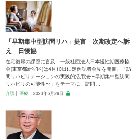
「早期集中型訪問リハ」提言 次期改定へ訴
え 日慢協
在宅復帰の課題に言及 一般社団法人日本慢性期医療協
会(東京都新宿区)は4月13日に定例記者会見を開催。「訪
問リハビリテーションの実践的活用法〜早期集中型訪問
リハビリの可能性〜」をテーマに、訪問 ...
介護
│
医療
2023年5月26日