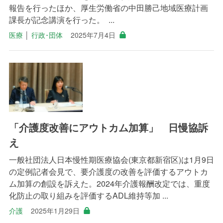
報告を行ったほか、厚生労働省の中田勝己地域医療計画
課長が記念講演を行った。 ...
医療
│
行政･団体
2025年7月4日
「介護度改善にアウトカム加算」 日慢協訴
え
一般社団法人日本慢性期医療協会(東京都新宿区)は1月9日
の定例記者会見で、要介護度の改善を評価するアウトカ
ム加算の創設を訴えた。2024年介護報酬改定では、重度
化防止の取り組みを評価するADL維持等加 ...
介護
2025年1月29日