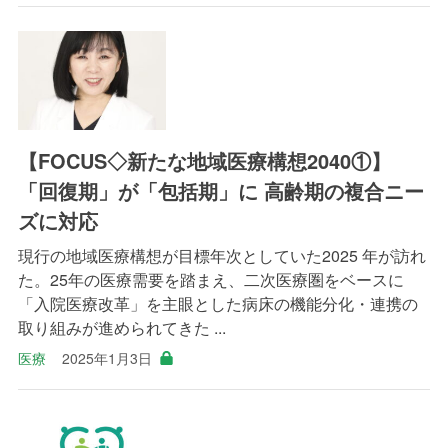
【FOCUS◇新たな地域医療構想2040①】
「回復期」が「包括期」に 高齢期の複合ニー
ズに対応
現行の地域医療構想が目標年次としていた2025 年が訪れ
た。25年の医療需要を踏まえ、二次医療圏をベースに
「入院医療改革」を主眼とした病床の機能分化・連携の
取り組みが進められてきた ...
医療
2025年1月3日