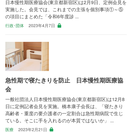
日本慢性期医療協会(東京都新宿区)は2月9日、定例会見を
実施した。会見では、これまでの主張を個別事項①～⑤
の項目にまとめた「令和6年度診 ...
行政･団体
2023年4月7日
急性期で寝たきりを防止 日本慢性期医療協
会
一般社団法人日本慢性期医療協会(東京都新宿区)は12月8
日に定例記者会見を実施。橋本康子会長は、「寝たきり
高齢者・重度の要介護者の一定割合は急性期病院で生じ
ている。そこに手を入れるのが本質ではないか」 ...
医療
2023年2月21日