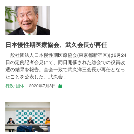
日本慢性期医療協会、武久会長が再任
一般社団法人日本慢性期医療協会(東京都新宿区)は6月24
日の定例記者会見にて、同日開催された総会での役員改
選の結果を報告。全会一致で武久洋三会長が再任となっ
たことを公表した。武久会 ...
行政･団体
2020年7月8日