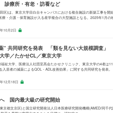
 診療所・有老・訪看など
代田区)は、東京大学目白台キャンパスにおける複合施設の新築工事を開
療・介護・保育施設が入る産学複合の大型施設となる。2025年1月の
3年10月2日
減薬” 共同研究を発表 「類を見ない大規模調査
大学／たかせCL／東京大学
療福祉大学、医療法人社団至髙会たかせクリニック、東京大学の4者は1
る入居者の減薬によるQOL・ADL改善効果」に関する共同研究を発表。
0年12月18日
へ 国内最大級の研究開始
東京都文京区)と国立研究開発法人日本医療研究開発機構(AMED/同千代