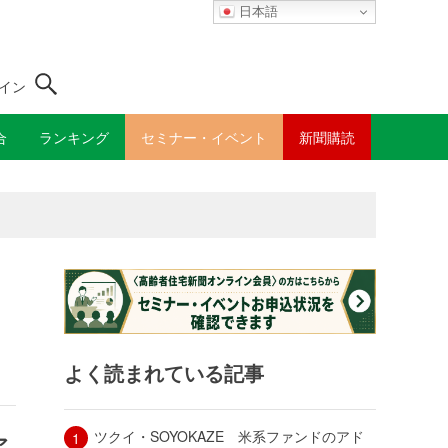
日本語
イン
合
ランキング
セミナー・イベント
新聞購読
よく読まれている記事
ツクイ・SOYOKAZE 米系ファンドのアド
ア