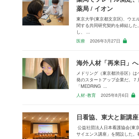
薬局 / イオン
東京大学(東京都文京区)、ウエ
関する共同研究契約を締結した
し、 ...
医療
2026年3月27日
海外人材「再来日」へ
メドリング（東京都渋谷区）は
発のスタートアップ企業だ。７
「MEDRiNG ...
人材･教育
2025年8月6日
日看協、東大と新講
公益社団法人日本看護協会(東
サイエンス講座」を開設した。看護