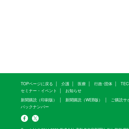
TOPページに戻る
介護
医療
行政･団体
TE
セミナー・イベント
お知らせ
新聞購読（印刷版）
新聞購読（WEB版）
ご購読サ
バックナンバー