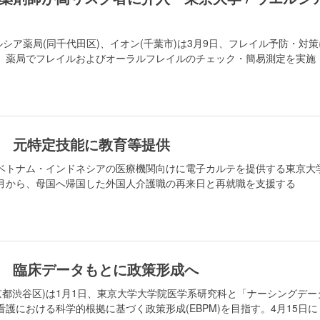
ルシア薬局(同千代田区)、イオン(千葉市)は3月9日、フレイル予防・対策
。薬局でフレイルおよびオーラルフレイルのチェック・簡易測定を実施
 元特定技能に教育等提供
ベトナム・インドネシアの医療機関向けに電子カルテを提供する東京大
月から、母国へ帰国した外国人介護職の再来日と再就職を支援する
座 臨床データもとに政策形成へ
京都渋谷区)は1月1日、東京大学大学院医学系研究科と「ナーシングデー
における科学的根拠に基づく政策形成(EBPM)を目指す。4月15日に .