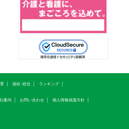
教育
福祉･総合
ランキング
社案内
お問い合わせ
個人情報保護方針