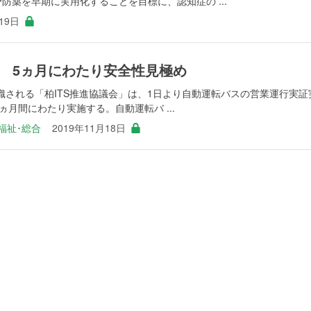
予防薬を早期に実用化することを目標に、認知症の ...
19日
 5ヵ月にわたり安全性見極め
織される「柏ITS推進協議会」は、1日より自動運転バスの営業運行実証
ヵ月間にわたり実施する。自動運転バ ...
福祉･総合
2019年11月18日