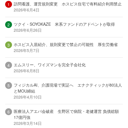
訪問看護、運営規則変更 ホスピス住宅で有料紹介利用禁止
2026年6月4日
ツクイ・SOYOKAZE 米系ファンドのアドベントが取得
2026年6月26日
ホスピス入居紹介、規則変更で禁止の可能性 厚生労働省
2026年5月7日
エムスリー、ワイズマンを完全子会社化
2026年6月8日
フィジカルAI、介護現場で実証へ エナクティックが80法人
とMOU締結
2026年4月10日
医療法人アエバ会破産 生野区で病院・老健運営 負債総額
17億円強
2026年3月14日