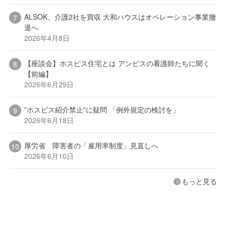
ALSOK、介護2社を買収 大和ハウスはオペレーション事業撤
退へ
2026年4月8日
【座談会】ホスピス住宅とは アンビスの看護師たちに聞く
【前編】
2026年6月29日
”ホスピス紹介禁止”に疑問 「例外規定の検討を」
2026年6月18日
厚労省 障害者の「雇用率制度」見直しへ
2026年6月10日
もっと見る