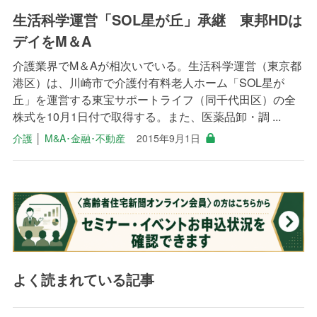
生活科学運営「SOL星が丘」承継 東邦HDは
デイをM＆A
介護業界でM＆Aが相次いでいる。生活科学運営（東京都
港区）は、川崎市で介護付有料老人ホーム「SOL星が
丘」を運営する東宝サポートライフ（同千代田区）の全
株式を10月1日付で取得する。また、医薬品卸・調 ...
介護
│
M&A･金融･不動産
2015年9月1日
よく読まれている記事