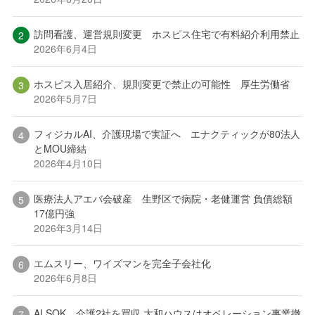
訪問看護、運営規則変更 ホスピス住宅で有料紹介利用禁止
2026年6月4日
ホスピス入居紹介、規則変更で禁止の可能性 厚生労働省
2026年5月7日
フィジカルAI、介護現場で実証へ エナクティックが80法人
とMOU締結
2026年4月10日
医療法人アエバ会破産 生野区で病院・老健運営 負債総額
17億円強
2026年3月14日
エムスリー、ワイズマンを完全子会社化
2026年6月8日
ALSOK、介護2社を買収 大和ハウスはオペレーション事業撤