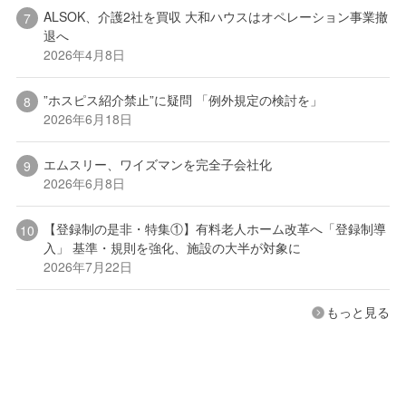
ALSOK、介護2社を買収 大和ハウスはオペレーション事業撤
退へ
2026年4月8日
”ホスピス紹介禁止”に疑問 「例外規定の検討を」
2026年6月18日
エムスリー、ワイズマンを完全子会社化
2026年6月8日
【登録制の是非・特集①】有料老人ホーム改革へ「登録制導
入」 基準・規則を強化、施設の大半が対象に
2026年7月22日
もっと見る