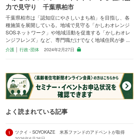
力で見守り 千葉県柏市
千葉県柏市は「認知症にやさしいまち柏」を目指し、各
種施策を展開している。地域で見守る「かしわオレンジ
SOSネットワーク」や地域活動を促進する「かしわオレ
ンジフレンズ」など、専門職だけでなく地域住民が参 ...
介護
│
行政･団体
2024年2月27日
よく読まれている記事
ツクイ・SOYOKAZE 米系ファンドのアドベントが取得
2026年6月26日