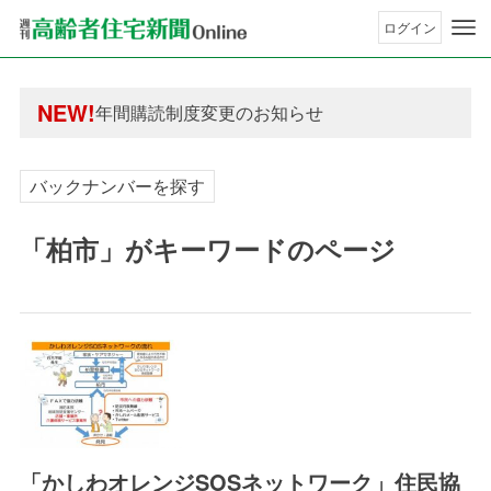
ログイン
年間購読制度変更のお知らせ
高齢者住宅新聞 無料会員の皆様へ閲覧本数変更の
年間購読制度変更のお知らせ
NEW!
高齢者住宅新聞 無料会員の皆様へ閲覧本数変更の
バックナンバーを探す
「柏市」がキーワードのページ
「かしわオレンジSOSネットワーク」住民協