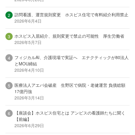
訪問看護、運営規則変更 ホスピス住宅で有料紹介利用禁止
2026年6月4日
ホスピス入居紹介、規則変更で禁止の可能性 厚生労働省
2026年5月7日
フィジカルAI、介護現場で実証へ エナクティックが80法人
とMOU締結
2026年4月10日
医療法人アエバ会破産 生野区で病院・老健運営 負債総額
17億円強
2026年3月14日
【座談会】ホスピス住宅とは アンビスの看護師たちに聞く
【前編】
2026年6月29日