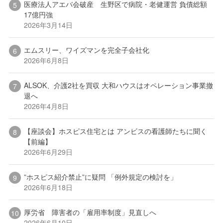
医療法人アエバ会破産 生野区で病院・老健運営 負債総額
17億円強
2026年3月14日
エムスリー、ワイズマンを完全子会社化
2026年6月8日
ALSOK、介護2社を買収 大和ハウスはオペレーション事業撤
退へ
2026年4月8日
【座談会】ホスピス住宅とは アンビスの看護師たちに聞く
【前編】
2026年6月29日
”ホスピス紹介禁止”に疑問 「例外規定の検討を」
2026年6月18日
厚労省 障害者の「雇用率制度」見直しへ
2026年6月10日