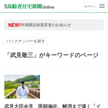
ログイン
年間購読制度変更のお知らせ
高齢者住宅新聞 無料会員の皆様へ閲覧本数変更の
年間購読制度変更のお知らせ
NEW!
高齢者住宅新聞 無料会員の皆様へ閲覧本数変更の
バックナンバーを探す
「武見敬三」がキーワードのページ
武見大臣会見 医師偏在、解消まで遠く「イ