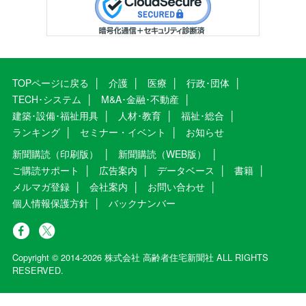
TOPページに戻る
介護
医療
行政･団体
TECH･システム
M&A･金融･不動産
建築･設備･福祉用具
人材･教育
福祉･総合
ランキング
セミナー・イベント
お知らせ
新聞購読（印刷版）
新聞購読（WEB版）
ご購読サポート
広告案内
データベース
書籍
メルマガ登録
会社案内
お問い合わせ
個人情報保護方針
バックナンバー
Copyright © 2014-2026 株式会社 高齢者住宅新聞社 ALL RIGHTS
RESERVED.