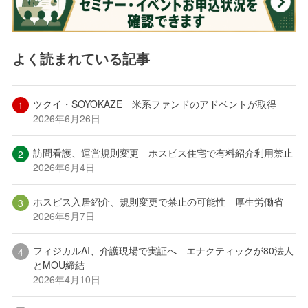
よく読まれている記事
ツクイ・SOYOKAZE 米系ファンドのアドベントが取得
2026年6月26日
訪問看護、運営規則変更 ホスピス住宅で有料紹介利用禁止
2026年6月4日
ホスピス入居紹介、規則変更で禁止の可能性 厚生労働省
2026年5月7日
フィジカルAI、介護現場で実証へ エナクティックが80法人
とMOU締結
2026年4月10日