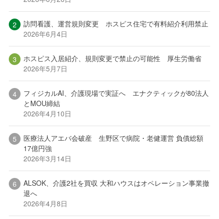
訪問看護、運営規則変更 ホスピス住宅で有料紹介利用禁止
2026年6月4日
ホスピス入居紹介、規則変更で禁止の可能性 厚生労働省
2026年5月7日
フィジカルAI、介護現場で実証へ エナクティックが80法人
とMOU締結
2026年4月10日
医療法人アエバ会破産 生野区で病院・老健運営 負債総額
17億円強
2026年3月14日
ALSOK、介護2社を買収 大和ハウスはオペレーション事業撤
退へ
2026年4月8日