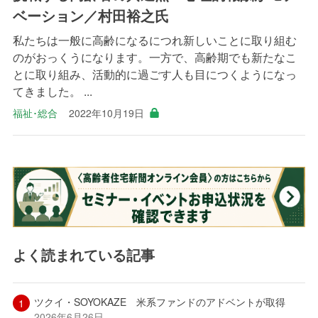
ベーション／村田裕之氏
私たちは一般に高齢になるにつれ新しいことに取り組む
のがおっくうになります。一方で、高齢期でも新たなこ
とに取り組み、活動的に過ごす人も目につくようになっ
てきました。 ...
福祉･総合
2022年10月19日
よく読まれている記事
ツクイ・SOYOKAZE 米系ファンドのアドベントが取得
2026年6月26日