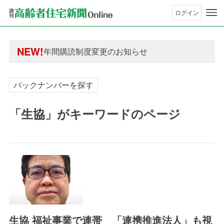
ログイン
年間購読制度変更のお知らせ
高齢者住宅新聞 無料会員の皆様へ閲覧本数変更の
NEW!
年間購読制度変更のお知らせ
高齢者住宅新聞 無料会員の皆様へ閲覧本数変更の
バックナンバーを探す
「生協」がキーワードのページ
生協 福祉事業で連帯 「連携推進法人」も視