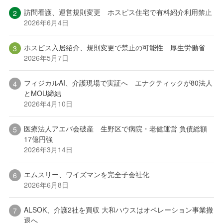
訪問看護、運営規則変更 ホスピス住宅で有料紹介利用禁止
2026年6月4日
ホスピス入居紹介、規則変更で禁止の可能性 厚生労働省
2026年5月7日
フィジカルAI、介護現場で実証へ エナクティックが80法人
とMOU締結
2026年4月10日
医療法人アエバ会破産 生野区で病院・老健運営 負債総額
17億円強
2026年3月14日
エムスリー、ワイズマンを完全子会社化
2026年6月8日
ALSOK、介護2社を買収 大和ハウスはオペレーション事業撤
退へ