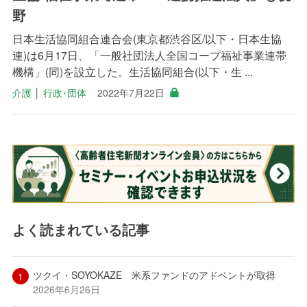
野
日本生活協同組合連合会(東京都渋谷区/以下・日本生協
連)は6月17日、「一般社団法人全国コープ福祉事業連帯
機構」(同)を設立した。生活協同組合(以下・生 ...
介護
│
行政･団体
2022年7月22日
よく読まれている記事
ツクイ・SOYOKAZE 米系ファンドのアドベントが取得
2026年6月26日