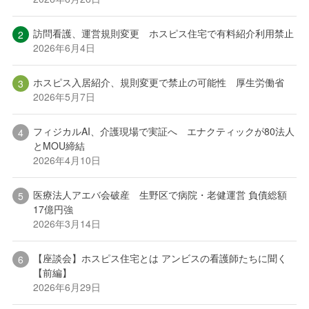
訪問看護、運営規則変更 ホスピス住宅で有料紹介利用禁止
2026年6月4日
ホスピス入居紹介、規則変更で禁止の可能性 厚生労働省
2026年5月7日
フィジカルAI、介護現場で実証へ エナクティックが80法人
とMOU締結
2026年4月10日
医療法人アエバ会破産 生野区で病院・老健運営 負債総額
17億円強
2026年3月14日
【座談会】ホスピス住宅とは アンビスの看護師たちに聞く
【前編】
2026年6月29日