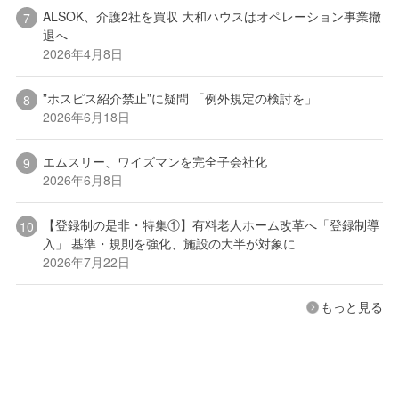
ALSOK、介護2社を買収 大和ハウスはオペレーション事業撤
退へ
2026年4月8日
”ホスピス紹介禁止”に疑問 「例外規定の検討を」
2026年6月18日
エムスリー、ワイズマンを完全子会社化
2026年6月8日
【登録制の是非・特集①】有料老人ホーム改革へ「登録制導
入」 基準・規則を強化、施設の大半が対象に
2026年7月22日
もっと見る