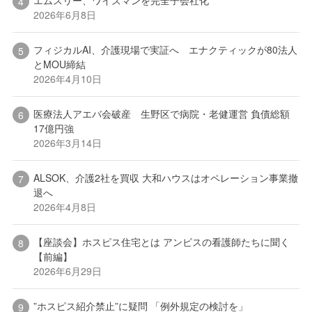
エムスリー、ワイズマンを完全子会社化
2026年6月8日
フィジカルAI、介護現場で実証へ エナクティックが80法人
とMOU締結
2026年4月10日
医療法人アエバ会破産 生野区で病院・老健運営 負債総額
17億円強
2026年3月14日
ALSOK、介護2社を買収 大和ハウスはオペレーション事業撤
退へ
2026年4月8日
【座談会】ホスピス住宅とは アンビスの看護師たちに聞く
【前編】
2026年6月29日
”ホスピス紹介禁止”に疑問 「例外規定の検討を」