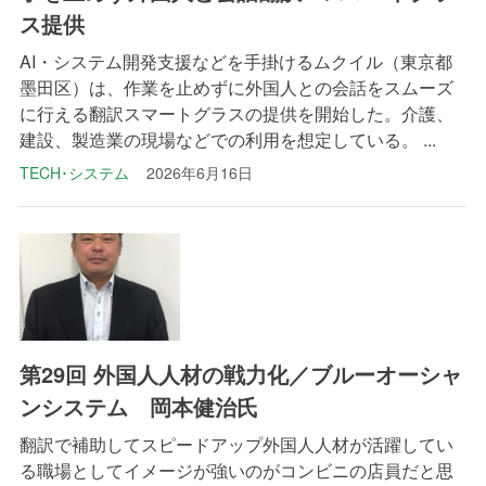
ス提供
AI・システム開発支援などを手掛けるムクイル（東京都
墨田区）は、作業を止めずに外国人との会話をスムーズ
に行える翻訳スマートグラスの提供を開始した。介護、
建設、製造業の現場などでの利用を想定している。 ...
TECH･システム
2026年6月16日
第29回 外国人人材の戦力化／ブルーオーシャ
ンシステム 岡本健治氏
翻訳で補助してスピードアップ外国人人材が活躍してい
る職場としてイメージが強いのがコンビニの店員だと思