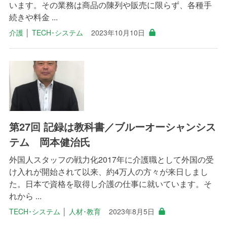
います。その業務は商品の陳列や販売に限らず、各種手
続きや料金 ...
介護
│
TECH･システム
2023年10月10日
第27回 記録は教科書／ブルーオーシャンシス
テム 岡本健治氏
外国人スタッフの戦力化2017年に介護職として外国の受
け入れが開始されて以来、約4万人の方々が来日しまし
た。日本で資格を取得し介護の仕事に就いています。そ
れから ...
TECH･システム
│
人材･教育
2023年8月5日