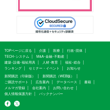
TOPページに戻る
介護
医療
行政･団体
TECH･システム
M&A･金融･不動産
建築･設備･福祉用具
人材･教育
福祉･総合
ランキング
セミナー・イベント
お知らせ
新聞購読（印刷版）
新聞購読（WEB版）
ご購読サポート
広告案内
データベース
書籍
メルマガ登録
会社案内
お問い合わせ
個人情報保護方針
バックナンバー