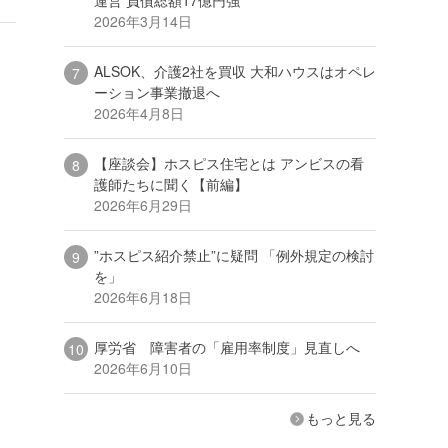
2026年3月14日
ALSOK、介護2社を買収 大和ハウスはオペレ
ーション事業撤退へ
2026年4月8日
【座談会】ホスピス住宅とは アンビスの看
護師たちに聞く【前編】
2026年6月29日
”ホスピス紹介禁止”に疑問 「例外規定の検討
を」
2026年6月18日
厚労省 障害者の「雇用率制度」見直しへ
2026年6月10日
もっと見る