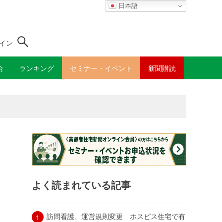
日本語
イン
合
ランキング
セミナー・イベント
新聞購読
よく読まれている記事
訪問看護、運営規則変更 ホスピス住宅で有