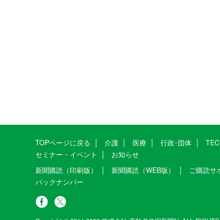
TOPページに戻る
介護
医療
行政･団体
TE
セミナー・イベント
お知らせ
新聞購読（印刷版）
新聞購読（WEB版）
ご購読サ
バックナンバー