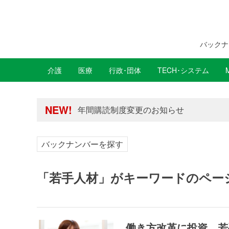
バックナ
介護
医療
行政･団体
TECH･システム
年間購読制度変更のお知らせ
高齢者住宅新聞 無料会員の皆様へ閲覧本
NEW!
年間購読制度変更のお知らせ
高齢者住宅新聞 無料会員の皆様へ閲覧本
バックナンバーを探す
「若手人材」がキーワードのペー
働き方改革に投資、若