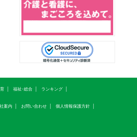
教育
福祉･総合
ランキング
社案内
お問い合わせ
個人情報保護方針