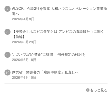
ALSOK、介護2社を買収 大和ハウスはオペレーション事業撤
退へ
2026年4月8日
【座談会】ホスピス住宅とは アンビスの看護師たちに聞く
【前編】
2026年6月29日
”ホスピス紹介禁止”に疑問 「例外規定の検討を」
2026年6月18日
厚労省 障害者の「雇用率制度」見直しへ
2026年6月10日
もっと見る