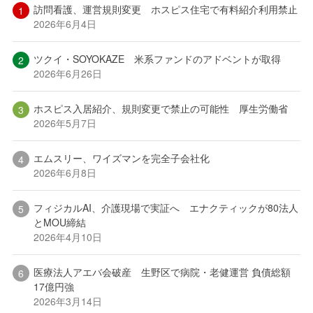
訪問看護、運営規則変更 ホスピス住宅で有料紹介利用禁止
2026年6月4日
ツクイ・SOYOKAZE 米系ファンドのアドベントが取得
2026年6月26日
ホスピス入居紹介、規則変更で禁止の可能性 厚生労働省
2026年5月7日
エムスリー、ワイズマンを完全子会社化
2026年6月8日
フィジカルAI、介護現場で実証へ エナクティックが80法人
とMOU締結
2026年4月10日
医療法人アエバ会破産 生野区で病院・老健運営 負債総額
17億円強
2026年3月14日