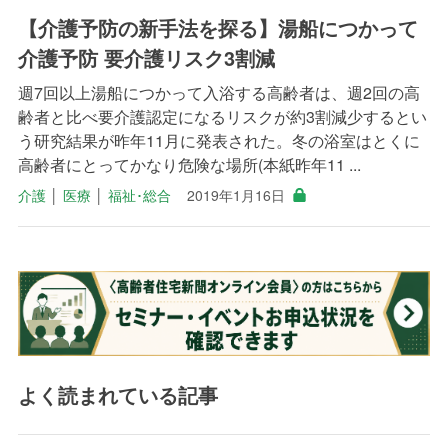
【介護予防の新手法を探る】湯船につかって
介護予防 要介護リスク3割減
週7回以上湯船につかって入浴する高齢者は、週2回の高
齢者と比べ要介護認定になるリスクが約3割減少するとい
う研究結果が昨年11月に発表された。冬の浴室はとくに
高齢者にとってかなり危険な場所(本紙昨年11 ...
介護
│
医療
│
福祉･総合
2019年1月16日
よく読まれている記事