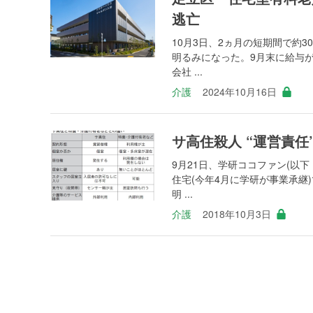
逃亡
10月3日、2ヵ月の短期間で約
明るみになった。9月末に給与
会社 ...
介護
2024年10月16日
サ高住殺人 “運営責任
9月21日、学研ココファン(以
住宅(今年4月に学研が事業承
明 ...
介護
2018年10月3日