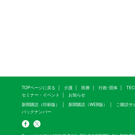
TOPページに戻る
介護
医療
行政･団体
TE
セミナー・イベント
お知らせ
新聞購読（印刷版）
新聞購読（WEB版）
ご購読サ
バックナンバー