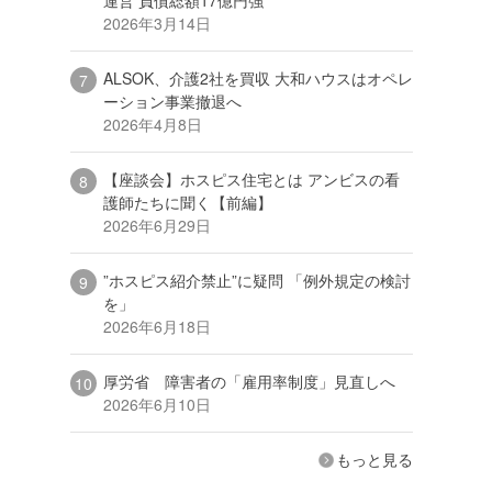
2026年3月14日
ALSOK、介護2社を買収 大和ハウスはオペレ
ーション事業撤退へ
2026年4月8日
【座談会】ホスピス住宅とは アンビスの看
護師たちに聞く【前編】
2026年6月29日
”ホスピス紹介禁止”に疑問 「例外規定の検討
を」
2026年6月18日
厚労省 障害者の「雇用率制度」見直しへ
2026年6月10日
もっと見る