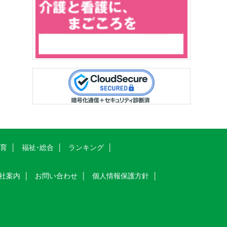
教育
福祉･総合
ランキング
社案内
お問い合わせ
個人情報保護方針