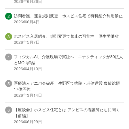
2026年6月26日
訪問看護、運営規則変更 ホスピス住宅で有料紹介利用禁止
2026年6月4日
ホスピス入居紹介、規則変更で禁止の可能性 厚生労働省
2026年5月7日
フィジカルAI、介護現場で実証へ エナクティックが80法人
とMOU締結
2026年4月10日
医療法人アエバ会破産 生野区で病院・老健運営 負債総額
17億円強
2026年3月14日
【座談会】ホスピス住宅とは アンビスの看護師たちに聞く
【前編】
2026年6月29日