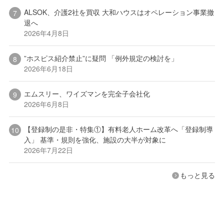
ALSOK、介護2社を買収 大和ハウスはオペレーション事業撤
退へ
2026年4月8日
”ホスピス紹介禁止”に疑問 「例外規定の検討を」
2026年6月18日
エムスリー、ワイズマンを完全子会社化
2026年6月8日
【登録制の是非・特集①】有料老人ホーム改革へ「登録制導
入」 基準・規則を強化、施設の大半が対象に
2026年7月22日
もっと見る