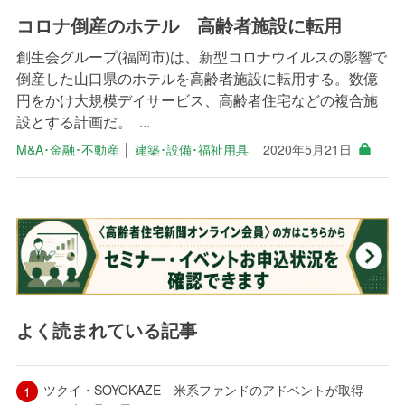
コロナ倒産のホテル 高齢者施設に転用
創生会グループ(福岡市)は、新型コロナウイルスの影響で
倒産した山口県のホテルを高齢者施設に転用する。数億
円をかけ大規模デイサービス、高齢者住宅などの複合施
設とする計画だ。 ...
M&A･金融･不動産
│
建築･設備･福祉用具
2020年5月21日
よく読まれている記事
ツクイ・SOYOKAZE 米系ファンドのアドベントが取得