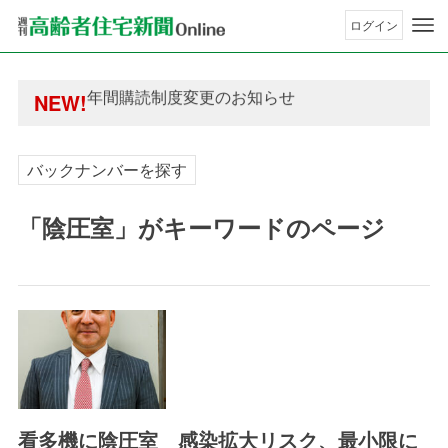
ログイン
年間購読制度変更のお知らせ
高齢者住宅新聞 無料会員の皆様へ閲覧本数変更の
年間購読制度変更のお知らせ
NEW!
高齢者住宅新聞 無料会員の皆様へ閲覧本数変更の
バックナンバーを探す
「陰圧室」がキーワードのページ
看多機に陰圧室 感染拡大リスク、最小限に