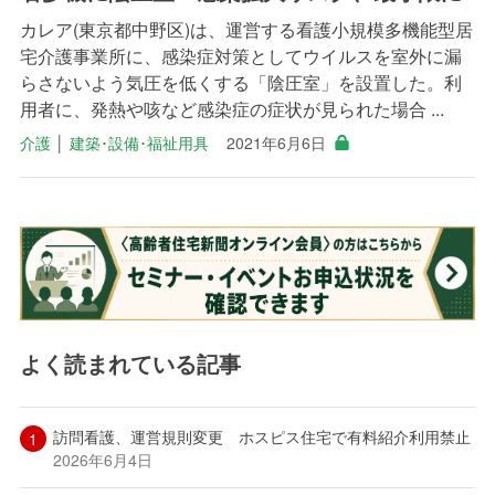
カレア(東京都中野区)は、運営する看護小規模多機能型居
宅介護事業所に、感染症対策としてウイルスを室外に漏
らさないよう気圧を低くする「陰圧室」を設置した。利
用者に、発熱や咳など感染症の症状が見られた場合 ...
介護
│
建築･設備･福祉用具
2021年6月6日
よく読まれている記事
訪問看護、運営規則変更 ホスピス住宅で有料紹介利用禁止
2026年6月4日