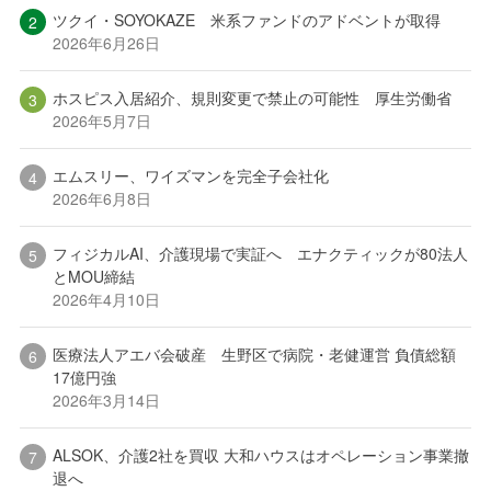
ツクイ・SOYOKAZE 米系ファンドのアドベントが取得
2026年6月26日
ホスピス入居紹介、規則変更で禁止の可能性 厚生労働省
2026年5月7日
エムスリー、ワイズマンを完全子会社化
2026年6月8日
フィジカルAI、介護現場で実証へ エナクティックが80法人
とMOU締結
2026年4月10日
医療法人アエバ会破産 生野区で病院・老健運営 負債総額
17億円強
2026年3月14日
ALSOK、介護2社を買収 大和ハウスはオペレーション事業撤
退へ