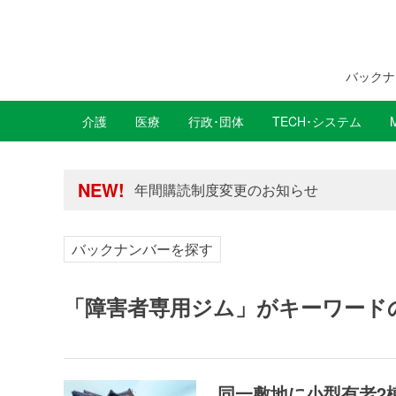
バックナ
介護
医療
行政･団体
TECH･システム
年間購読制度変更のお知らせ
高齢者住宅新聞 無料会員の皆様へ閲覧本
年間購読制度変更のお知らせ
NEW!
高齢者住宅新聞 無料会員の皆様へ閲覧本
バックナンバーを探す
「障害者専用ジム」がキーワード
同一敷地に小型有老2