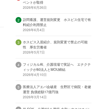
ベントが取得
2026年6月26日
訪問看護、運営規則変更 ホスピス住宅で有
料紹介利用禁止
2026年6月4日
ホスピス入居紹介、規則変更で禁止の可能
性 厚生労働省
2026年5月7日
フィジカルAI、介護現場で実証へ エナクテ
ィックが80法人とMOU締結
2026年4月10日
医療法人アエバ会破産 生野区で病院・老健
運営 負債総額17億円強
2026年3月14日
ALSOK、介護2社を買収 大和ハウスはオペレ