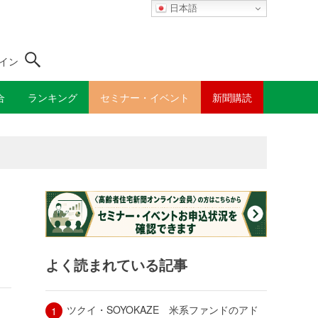
日本語
イン
合
ランキング
セミナー・イベント
新聞購読
よく読まれている記事
ツクイ・SOYOKAZE 米系ファンドのアド