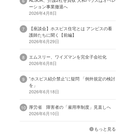
ーション事業撤退へ
2026年4月8日
【座談会】ホスピス住宅とは アンビスの看
護師たちに聞く【前編】
2026年6月29日
エムスリー、ワイズマンを完全子会社化
2026年6月8日
”ホスピス紹介禁止”に疑問 「例外規定の検討
を」
2026年6月18日
厚労省 障害者の「雇用率制度」見直しへ
2026年6月10日
もっと見る