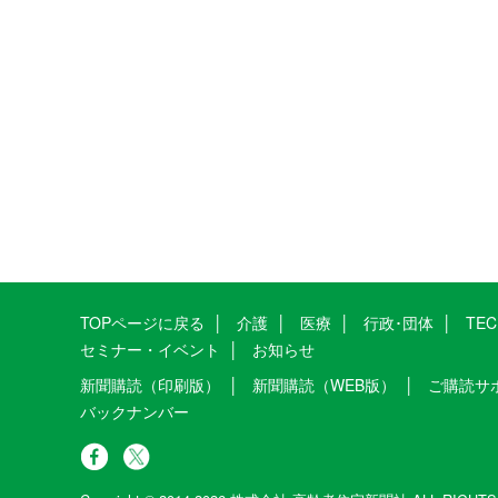
TOPページに戻る
介護
医療
行政･団体
TE
セミナー・イベント
お知らせ
新聞購読（印刷版）
新聞購読（WEB版）
ご購読サ
バックナンバー