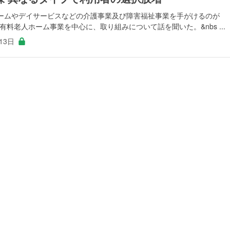
ームやデイサービスなどの介護事業及び障害福祉事業を手がけるのが
市)だ。有料老人ホーム事業を中心に、取り組みについて話を聞いた。&nbs ...
13日