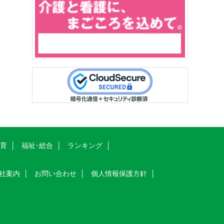
教育
福祉･総合
ランキング
社案内
お問い合わせ
個人情報保護方針