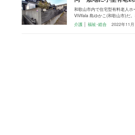
和歌山市内で住宅型有料老人ホ
ViVifala 島ゆかこ(和歌山
介護
│
福祉･総合
2022年11月