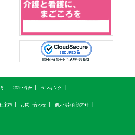
教育
福祉･総合
ランキング
社案内
お問い合わせ
個人情報保護方針