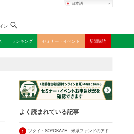
日本語
イン
合
ランキング
セミナー・イベント
新聞購読
よく読まれている記事
ツクイ・SOYOKAZE 米系ファンドのアド