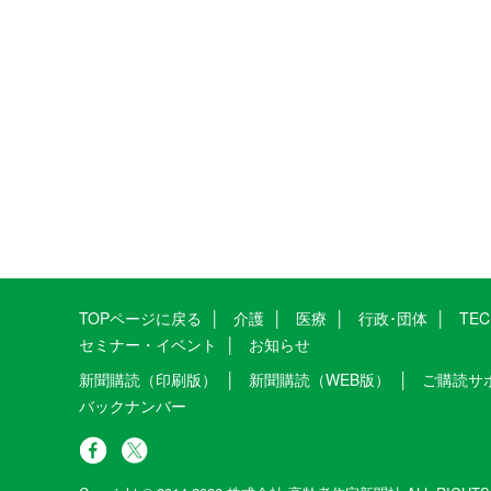
TOPページに戻る
介護
医療
行政･団体
TE
セミナー・イベント
お知らせ
新聞購読（印刷版）
新聞購読（WEB版）
ご購読サ
バックナンバー