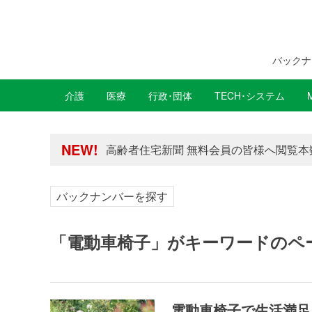
バックナ
介護
医療
行政･団体
TECH･システム
年間購読制度変更のお知らせ
NEW!
高齢者住宅新聞 無料会員の皆様へ閲覧本
年間購読制度変更のお知らせ
高齢者住宅新聞 無料会員の皆様へ閲覧本
バックナンバーを探す
「電動車椅子」がキーワードのペ
電動車椅子で生活満足