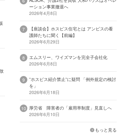
ーション事業撤退へ
2026年4月8日
販
【座談会】ホスピス住宅とは アンビスの看
護師たちに聞く【前編】
2026年6月29日
エムスリー、ワイズマンを完全子会社化
2026年6月8日
故
”ホスピス紹介禁止”に疑問 「例外規定の検討
を」
2026年6月18日
厚労省 障害者の「雇用率制度」見直しへ
2026年6月10日
もっと見る