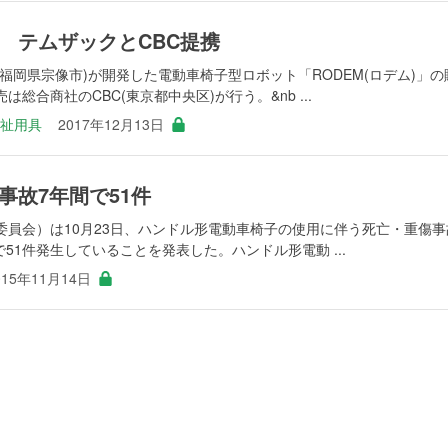
 テムザックとCBC提携
福岡県宗像市)が開発した電動車椅子型ロボット「RODEM(ロデム)」の
総合商社のCBC(東京都中央区)が行う。&nb ...
福祉用具
2017年12月13日
事故7年間で51件
委員会）は10月23日、ハンドル形電動車椅子の使用に伴う死亡・重傷事
で51件発生していることを発表した。ハンドル形電動 ...
015年11月14日