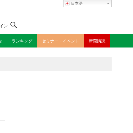
日本語
イン
合
ランキング
セミナー・イベント
新聞購読