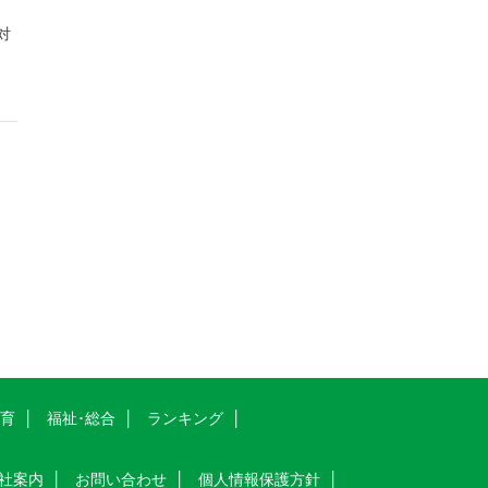
対
教育
福祉･総合
ランキング
社案内
お問い合わせ
個人情報保護方針