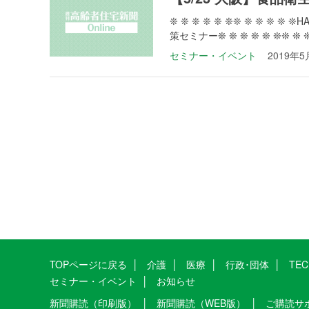
❊ ❊ ❊ ❊ ❊ ❊❊ ❊ ❊ ❊
策セミナー❊ ❊ ❊ ❊ ❊ ❊❊ ❊ ❊ ❊
セミナー・イベント
2019年5
TOPページに戻る
介護
医療
行政･団体
TE
セミナー・イベント
お知らせ
新聞購読（印刷版）
新聞購読（WEB版）
ご購読サ