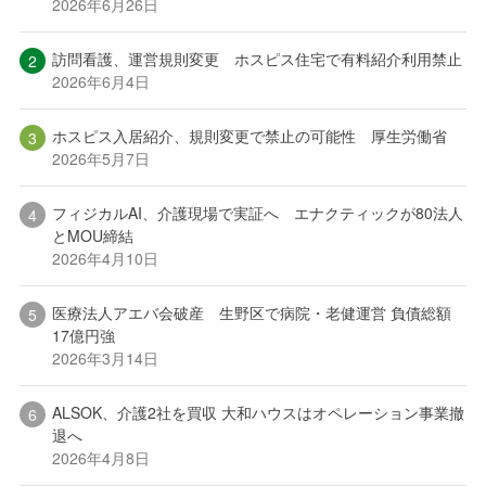
2026年6月26日
訪問看護、運営規則変更 ホスピス住宅で有料紹介利用禁止
2026年6月4日
ホスピス入居紹介、規則変更で禁止の可能性 厚生労働省
2026年5月7日
フィジカルAI、介護現場で実証へ エナクティックが80法人
とMOU締結
2026年4月10日
医療法人アエバ会破産 生野区で病院・老健運営 負債総額
17億円強
2026年3月14日
ALSOK、介護2社を買収 大和ハウスはオペレーション事業撤
退へ
2026年4月8日