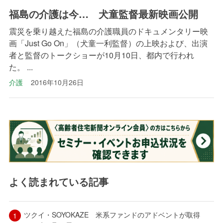
福島の介護は今… 犬童監督最新映画公開
震災を乗り越えた福島の介護職員のドキュメンタリー映
画「Just Go On」（犬童一利監督）の上映および、出演
者と監督のトークショーが10月10日、都内で行われ
た。 ...
介護
2016年10月26日
よく読まれている記事
ツクイ・SOYOKAZE 米系ファンドのアドベントが取得