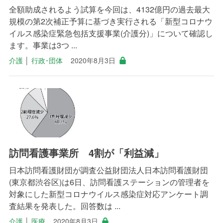
全額助成されるよう試算を今回は、4132億円の過去最大
規模の第2次補正予算に基づき実行される「新型コロナウ
イルス感染症緊急包括支援事業(介護分)」について確認し
ます。事業は3つ ...
介護
│
行政･団体
2020年8月3日
訪問看護事業所 4割が「利益減」
日本訪問看護財団が調査公益財団法人日本訪問看護財団
(東京都渋谷区)は6日、訪問看護ステーションの管理者を
対象にした新型コロナウイルス感染症対応アンケート調
査結果を発表した。回答数は ...
介護
│
医療
2020年8月3日