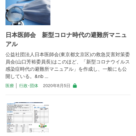
日本医師会 新型コロナ時代の避難所マニュ
アル
公益社団法人日本医師会(東京都文京区)の救急災害対策委
員会(山口芳裕委員長)はこのほど、「新型コロナウイルス
感染症時代の避難所マニュアル」を作成し、一般にも公
開している。&nb ...
医療
│
行政･団体
2020年8月5日