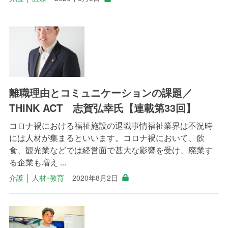
離職理由とコミュニケーションの課題／
THINK ACT 志賀弘幸氏【連載第33回】
コロナ禍における福祉施設の退職事情福祉業界は不況時
には人材が集まるといいます。コロナ禍において、飲
食、観光業などでは経営面で甚大な影響を受け、廃業す
る企業も増え ...
介護
│
人材･教育
2020年8月2日