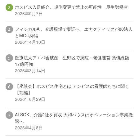
ホスピス入居紹介、規則変更で禁止の可能性 厚生労働省
2026年5月7日
フィジカルAI、介護現場で実証へ エナクティックが80法人
とMOU締結
2026年4月10日
医療法人アエバ会破産 生野区で病院・老健運営 負債総額
17億円強
2026年3月14日
【座談会】ホスピス住宅とは アンビスの看護師たちに聞く
【前編】
2026年6月29日
ALSOK、介護2社を買収 大和ハウスはオペレーション事業撤
退へ
2026年4月8日