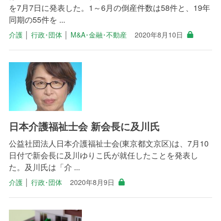
を7月7日に発表した。1～6月の倒産件数は58件と、19年
同期の55件を ...
介護
│
行政･団体
│
M&A･金融･不動産
2020年8月10日
日本介護福祉士会 新会長に及川氏
公益社団法人日本介護福祉士会(東京都文京区)は、7月10
日付で新会長に及川ゆりこ氏が就任したことを発表し
た。及川氏は「介 ...
介護
│
行政･団体
2020年8月9日