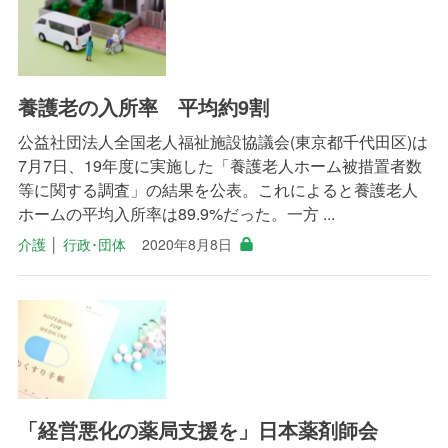
養護老の入所率 平均約9割
公益社団法人全国老人福祉施設協議会(東京都千代田区)は
7月7日、19年度に実施した「養護老人ホーム被措置者数
等に関する調査」の結果を公表。これによると養護老人
ホームの平均入所率は89.9%だった。一方 ...
介護
│
行政･団体
2020年8月8日
「経営悪化の薬局支援を」日本薬剤師会