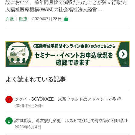
設において、前年同月比で減収だったことが独立行政法
人福祉医療機構(WAM)の社会福祉法人経営 ...
介護
│
医療
2020年7月28日
よく読まれている記事
ツクイ・SOYOKAZE 米系ファンドのアドベントが取得
2026年6月26日
訪問看護、運営規則変更 ホスピス住宅で有料紹介利用禁止
2026年6月4日