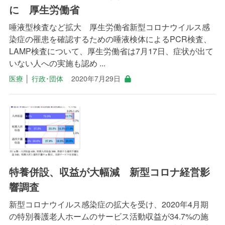
に 厚生労働省
唾液型検査など拡大 厚生労働省新型コロナウイルス感
染症の罹患を確認するための唾液検体によるPCR検査、
LAMP検査について、厚生労働省は7月17日、症状が出て
いない人への実施も認め ...
医療
│
行政･団体
2020年7月29日
特養併設、収益が大幅減 新型コロナ経営影
響調査
新型コロナウイルス感染症の拡大を受け、2020年4月期
の特別養護老人ホームのサービス活動収益が34.7%の施