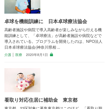
卓球を機能訓練に 日本卓球療法協会
高齢者施設や病院で導入高齢者が楽しみながら行える機
能訓練として、「卓球療法」が高齢者施設や病院などで
導入されている。プログラムを開発したのは、NPO法人
日本卓球療法協会(神奈川県相 ...
介護
│
医療
2020年8月1日
看取り対応住居に補助金 東京都
東京都、23区対象に募集東京都はこのほど、「看取り期