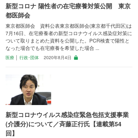
新型コロナ 陽性者の在宅療養対策公開 東京
都医師会
東京都医師会 資料公表東京都医師会(東京都千代田区)は
7月16日、在宅療養者の新型コロナウイルス感染症対策に
ついて取りまとめた資料を公開した。PCR検査で陽性と
なった場合でも在宅療養を希望した場合 ...
医療
│
行政･団体
2020年8月4日
新型コロナウイルス感染症緊急包括支援事業
(介護分)について／斉藤正行氏【連載第54
回】