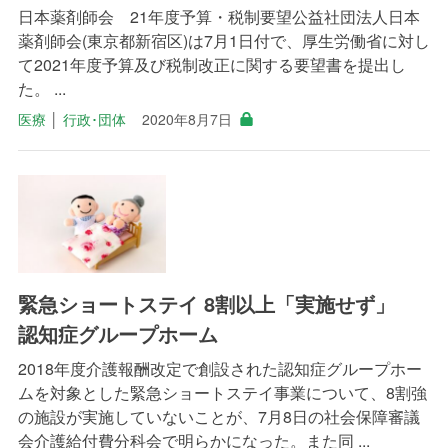
日本薬剤師会 21年度予算・税制要望公益社団法人日本
薬剤師会(東京都新宿区)は7月1日付で、厚生労働省に対し
て2021年度予算及び税制改正に関する要望書を提出し
た。 ...
医療
│
行政･団体
2020年8月7日
緊急ショートステイ 8割以上「実施せず」
認知症グループホーム
2018年度介護報酬改定で創設された認知症グループホー
ムを対象とした緊急ショートステイ事業について、8割強
の施設が実施していないことが、7月8日の社会保障審議
会介護給付費分科会で明らかになった。また同 ...