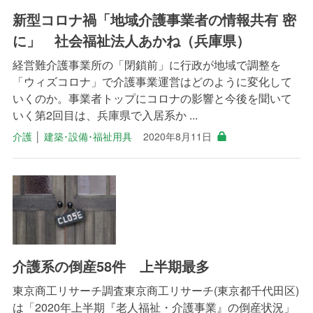
新型コロナ禍「地域介護事業者の情報共有 密
に」 社会福祉法人あかね（兵庫県）
経営難介護事業所の「閉鎖前」に行政が地域で調整を
「ウィズコロナ」で介護事業運営はどのように変化して
いくのか。事業者トップにコロナの影響と今後を聞いて
いく第2回目は、兵庫県で入居系か ...
介護
│
建築･設備･福祉用具
2020年8月11日
介護系の倒産58件 上半期最多
東京商工リサーチ調査東京商工リサーチ(東京都千代田区)
は「2020年上半期『老人福祉・介護事業』の倒産状況」