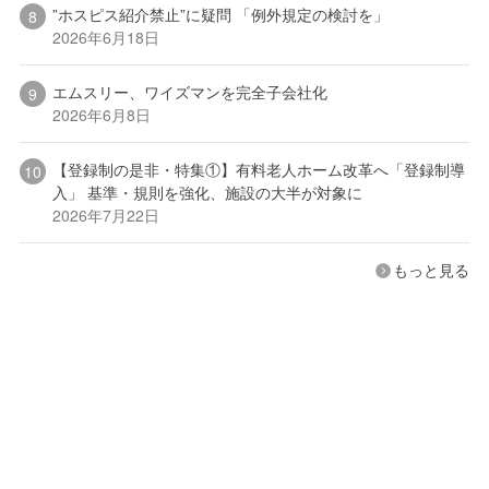
”ホスピス紹介禁止”に疑問 「例外規定の検討を」
2026年6月18日
エムスリー、ワイズマンを完全子会社化
2026年6月8日
【登録制の是非・特集①】有料老人ホーム改革へ「登録制導
入」 基準・規則を強化、施設の大半が対象に
2026年7月22日
もっと見る