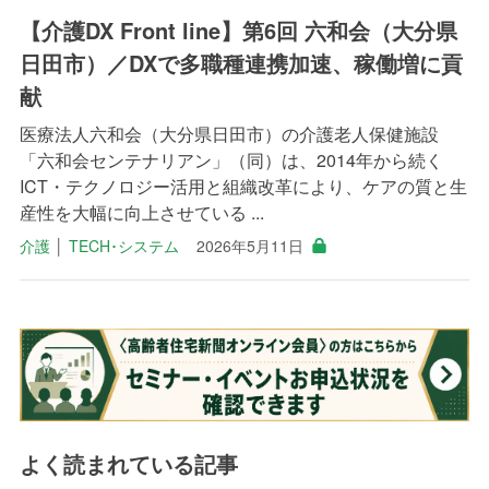
【介護DX Front line】第6回 六和会（大分県
日田市）／DXで多職種連携加速、稼働増に貢
献
医療法人六和会（大分県日田市）の介護老人保健施設
「六和会センテナリアン」（同）は、2014年から続く
ICT・テクノロジー活用と組織改革により、ケアの質と生
産性を大幅に向上させている ...
介護
│
TECH･システム
2026年5月11日
よく読まれている記事