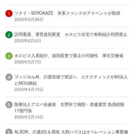
ツクイ・SOYOKAZE 米系ファンドのアドベントが取得
2026年6月26日
訪問看護、運営規則変更 ホスピス住宅で有料紹介利用禁止
2026年6月4日
ホスピス入居紹介、規則変更で禁止の可能性 厚生労働省
2026年5月7日
フィジカルAI、介護現場で実証へ エナクティックが80法人
とMOU締結
2026年4月10日
医療法人アエバ会破産 生野区で病院・老健運営 負債総額
17億円強
2026年3月14日
ALSOK、介護2社を買収 大和ハウスはオペレーション事業撤