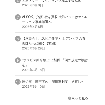
2026年6月8日
ALSOK、介護2社を買収 大和ハウスはオペレ
ーション事業撤退へ
2026年4月8日
【座談会】ホスピス住宅とは アンビスの看
護師たちに聞く【前編】
2026年6月29日
”ホスピス紹介禁止”に疑問 「例外規定の検討
を」
2026年6月18日
厚労省 障害者の「雇用率制度」見直しへ
2026年6月10日
もっと見る