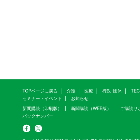
TOPページに戻る
介護
医療
行政･団体
TE
セミナー・イベント
お知らせ
新聞購読（印刷版）
新聞購読（WEB版）
ご購読サ
バックナンバー