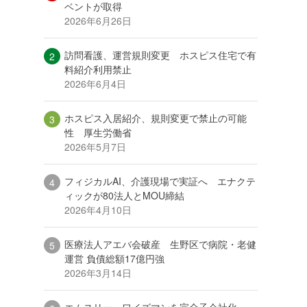
ベントが取得
2026年6月26日
訪問看護、運営規則変更 ホスピス住宅で有
料紹介利用禁止
2026年6月4日
ホスピス入居紹介、規則変更で禁止の可能
性 厚生労働省
2026年5月7日
フィジカルAI、介護現場で実証へ エナクテ
ィックが80法人とMOU締結
2026年4月10日
医療法人アエバ会破産 生野区で病院・老健
運営 負債総額17億円強
2026年3月14日
エムスリー、ワイズマンを完全子会社化