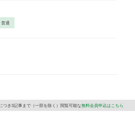
普通
月につき3記事まで（一部を除く）閲覧可能な
無料会員申込はこちら