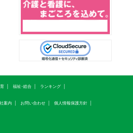
教育
福祉･総合
ランキング
社案内
お問い合わせ
個人情報保護方針