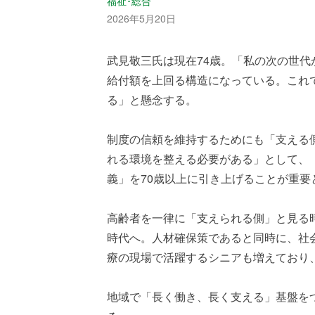
福祉･総合
2026年5月20日
武見敬三氏は現在74歳。「私の次の世
給付額を上回る構造になっている。これ
る」と懸念する。
制度の信頼を維持するためにも「支える
れる環境を整える必要がある」として、
義」を70歳以上に引き上げることが重要
高齢者を一律に「支えられる側」と見る
時代へ。人材確保策であると同時に、社
療の現場で活躍するシニアも増えており
地域で「長く働き、長く支える」基盤を