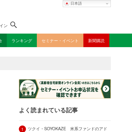
日本語
イン
合
ランキング
セミナー・イベント
新聞購読
よく読まれている記事
ツクイ・SOYOKAZE 米系ファンドのアド