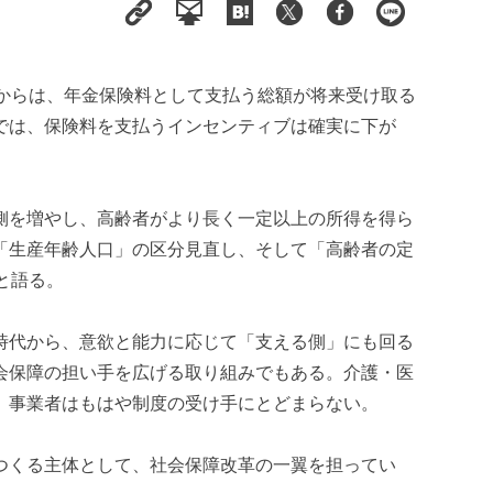
代からは、年金保険料として支払う総額が将来受け取る
では、保険料を支払うインセンティブは確実に下が
側を増やし、高齢者がより長く一定以上の所得を得ら
「生産年齢人口」の区分見直し、そして「高齢者の定
と語る。
時代から、意欲と能力に応じて「支える側」にも回る
会保障の担い手を広げる取り組みでもある。介護・医
、事業者はもはや制度の受け手にとどまらない。
つくる主体として、社会保障改革の一翼を担ってい