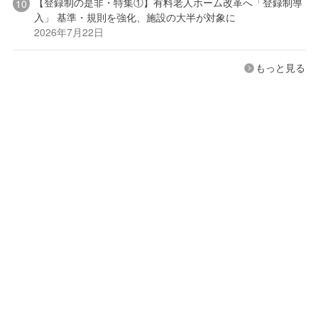
【登録制の是非・特集①】有料老人ホーム改革へ「登録制導
入」 基準・規則を強化、施設の大半が対象に
2026年7月22日
もっと見る