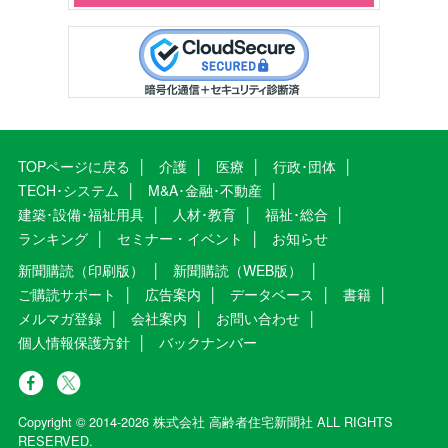
TOPページに戻る
介護
医療
行政･団体
TECH･システム
M&A･金融･不動産
建築･設備･福祉用具
人材･教育
福祉･総合
ランキング
セミナー・イベント
お知らせ
新聞購読（印刷版）
新聞購読（WEB版）
ご購読サポート
広告案内
データベース
書籍
メルマガ登録
会社案内
お問い合わせ
個人情報保護方針
バックナンバー
Copyright © 2014-2026 株式会社 高齢者住宅新聞社 ALL RIGHTS
RESERVED.