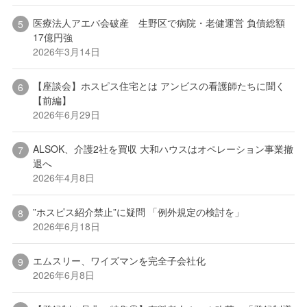
医療法人アエバ会破産 生野区で病院・老健運営 負債総額
17億円強
2026年3月14日
【座談会】ホスピス住宅とは アンビスの看護師たちに聞く
【前編】
2026年6月29日
ALSOK、介護2社を買収 大和ハウスはオペレーション事業撤
退へ
2026年4月8日
”ホスピス紹介禁止”に疑問 「例外規定の検討を」
2026年6月18日
エムスリー、ワイズマンを完全子会社化
2026年6月8日