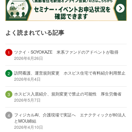
よく読まれている記事
ツクイ・SOYOKAZE 米系ファンドのアドベントが取得
2026年6月26日
訪問看護、運営規則変更 ホスピス住宅で有料紹介利用禁止
2026年6月4日
ホスピス入居紹介、規則変更で禁止の可能性 厚生労働省
2026年5月7日
フィジカルAI、介護現場で実証へ エナクティックが80法人
とMOU締結
2026年4月10日