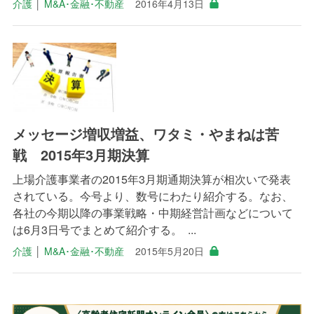
介護
│
M&A･金融･不動産
2016年4月13日
メッセージ増収増益、ワタミ・やまねは苦
戦 2015年3月期決算
上場介護事業者の2015年3月期通期決算が相次いで発表
されている。今号より、数号にわたり紹介する。なお、
各社の今期以降の事業戦略・中期経営計画などについて
は6月3日号でまとめて紹介する。 ...
介護
│
M&A･金融･不動産
2015年5月20日