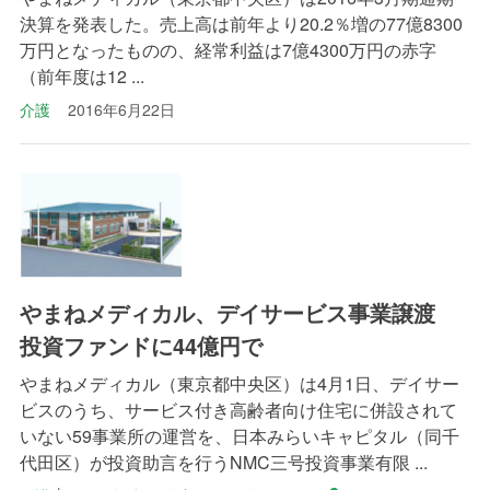
決算を発表した。売上高は前年より20.2％増の77億8300
万円となったものの、経常利益は7億4300万円の赤字
（前年度は12 ...
介護
2016年6月22日
やまねメディカル、デイサービス事業譲渡
投資ファンドに44億円で
やまねメディカル（東京都中央区）は4月1日、デイサー
ビスのうち、サービス付き高齢者向け住宅に併設されて
いない59事業所の運営を、日本みらいキャピタル（同千
代田区）が投資助言を行うNMC三号投資事業有限 ...