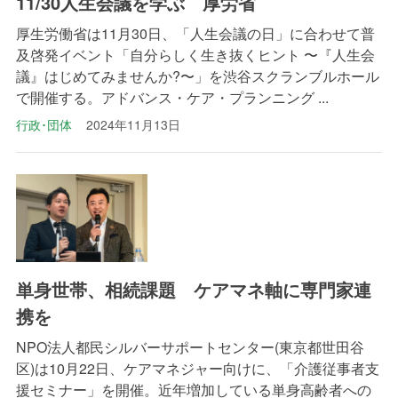
11/30人生会議を学ぶ 厚労省
厚生労働省は11月30日、「人生会議の日」に合わせて普
及啓発イベント「自分らしく生き抜くヒント 〜『人生会
議』はじめてみませんか?〜」を渋谷スクランブルホール
で開催する。アドバンス・ケア・プランニング ...
行政･団体
2024年11月13日
単身世帯、相続課題 ケアマネ軸に専門家連
携を
NPO法人都民シルバーサポートセンター(東京都世田谷
区)は10月22日、ケアマネジャー向けに、「介護従事者支
援セミナー」を開催。近年増加している単身高齢者への