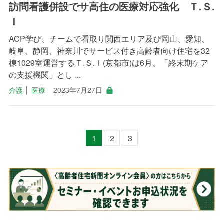
訪問看護併設でサ高住の医療対応強化 Ｔ.Ｓ.
Ｉ
ACP学び、チームで看取り関西エリア及び岡山、愛知、
岐阜、静岡、神奈川でサービス付き高齢者向け住宅を32
棟1029室運営するＴ.Ｓ.Ｉ(京都市)は6月、「終末期ケア
の支援機関」とし ...
介護
│
医療
2023年7月27日
1
2
3