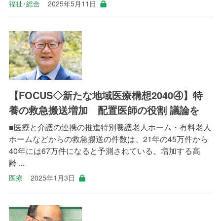
福祉･総合
2025年5月11日
【FOCUS◇新たな地域医療構想2040④】特
養の救急搬送増加 配置医師の役割 議論を
■医療と介護の連携の推進特別養護老人ホーム・有料老人
ホームなどからの救急搬送の件数は、21年の45万件から
40年には67万件になると予測されている。増加する高
齢 ...
医療
2025年1月3日