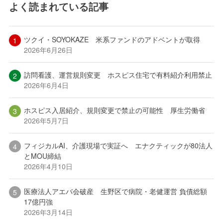
よく読まれている記事
ツクイ・SOYOKAZE 米系ファンドのアドベントが取得
2026年6月26日
訪問看護、運営規則変更 ホスピス住宅で有料紹介利用禁止
2026年6月4日
ホスピス入居紹介、規則変更で禁止の可能性 厚生労働省
2026年5月7日
フィジカルAI、介護現場で実証へ エナクティックが80法人
とMOU締結
2026年4月10日
医療法人アエバ会破産 生野区で病院・老健運営 負債総額
17億円強
2026年3月14日