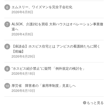
エムスリー、ワイズマンを完全子会社化
2026年6月8日
ALSOK、介護2社を買収 大和ハウスはオペレーション事業撤
退へ
2026年4月8日
【座談会】ホスピス住宅とは アンビスの看護師たちに聞く
【前編】
2026年6月29日
”ホスピス紹介禁止”に疑問 「例外規定の検討を」
2026年6月18日
厚労省 障害者の「雇用率制度」見直しへ
2026年6月10日
もっと見る