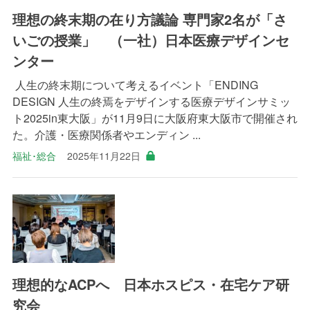
理想の終末期の在り方議論 専門家2名が「さ
いごの授業」 （一社）日本医療デザインセ
ンター
人生の終末期について考えるイベント「ENDING
DESIGN 人生の終焉をデザインする医療デザインサミッ
ト2025in東大阪」が11月9日に大阪府東大阪市で開催され
た。介護・医療関係者やエンディン ...
福祉･総合
2025年11月22日
理想的なACPへ 日本ホスピス・在宅ケア研
究会