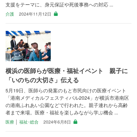
支援をテーマに、身元保証や死後事務への対応 ...
介護
2024年11月12日
横浜の医師らが医療・福祉イベント 親子に
「いのちの大切さ」伝える
5月19日、医師らの発案のもと市民向けの医療イベント
「港南メディカルフェスティバル2024」が横浜市港南区
の港南ふれあい公園などで行われた。親子連れから高齢
者まで来場。医療・福祉を楽しみながら学ぶ機会 ...
医療
│
福祉･総合
2024年6月8日