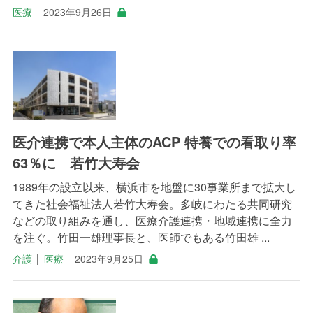
医療
2023年9月26日
医介連携で本人主体のACP 特養での看取り率
63％に 若竹大寿会
1989年の設立以来、横浜市を地盤に30事業所まで拡大し
てきた社会福祉法人若竹大寿会。多岐にわたる共同研究
などの取り組みを通し、医療介護連携・地域連携に全力
を注ぐ。竹田一雄理事長と、医師でもある竹田雄 ...
介護
│
医療
2023年9月25日