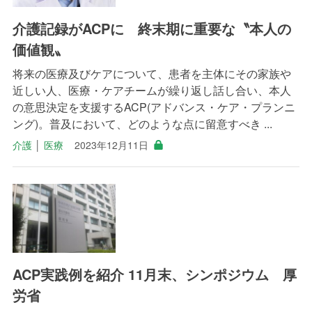
介護記録がACPに 終末期に重要な〝本人の
価値観〟
将来の医療及びケアについて、患者を主体にその家族や
近しい人、医療・ケアチームが繰り返し話し合い、本人
の意思決定を支援するACP(アドバンス・ケア・プランニ
ング)。普及において、どのような点に留意すべき ...
介護
│
医療
2023年12月11日
ACP実践例を紹介 11月末、シンポジウム 厚
労省