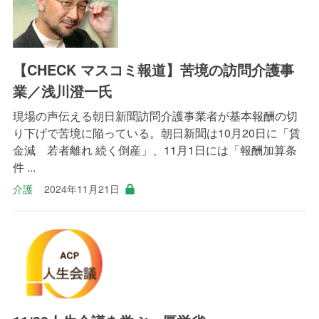
【CHECK マスコミ報道】苦境の訪問介護事
業／浅川澄一氏
現場の声伝える朝日新聞訪問介護事業者が基本報酬の切
り下げで苦境に陥っている。朝日新聞は10月20日に「賃
金減 若者離れ 続く倒産」、11月1日には「報酬加算条
件 ...
介護
2024年11月21日