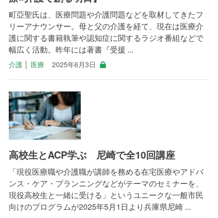
町亞聖氏は、医療問題や介護問題などを取材してきたフ
リーアナウンサー。母と父の介護を経て、現在は医療介
護に関する書籍執筆や認知症に関するラジオ番組などで
幅広く活動。昨年には著書『受援 ...
介護
│
医療
2025年6月3日
高校生とACP学ぶ 尼崎で全10回講座
「現役医療職や介護職が講師を務める在宅医療やアドバ
ンス・ケア・プランニングなどがテーマのセミナーを、
現役高校生と一緒に受ける」というユニークな一般市民
向けのプログラムが2025年5月1日より兵庫県尼崎 ...