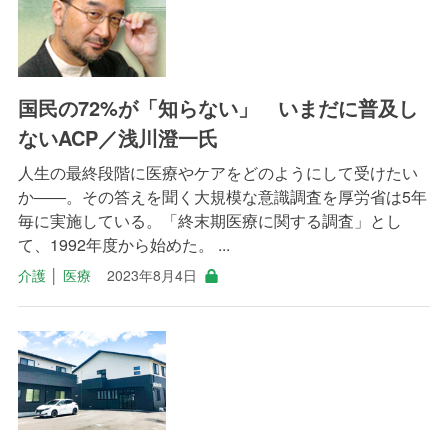
国民の72%が「知らない」 いまだに普及し
ないACP／浅川澄一氏
人生の最終段階に医療やケアをどのようにして受けたい
か――。その答えを聞く大規模な意識調査を厚労省は5年
毎に実施している。「終末期医療に関する調査」とし
て、1992年度から始めた。 ...
介護
│
医療
2023年8月4日