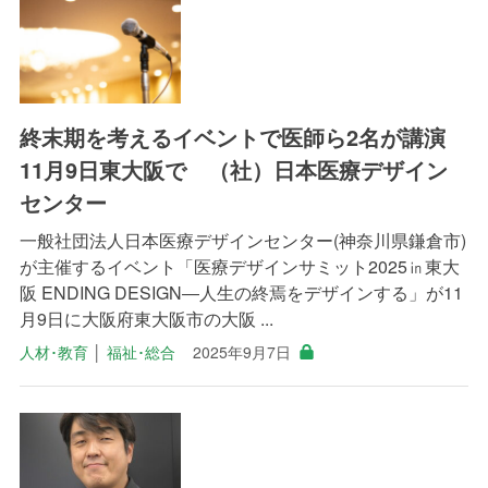
終末期を考えるイベントで医師ら2名が講演
11月9日東大阪で （社）日本医療デザイン
センター
一般社団法人日本医療デザインセンター(神奈川県鎌倉市)
が主催するイベント「医療デザインサミット2025㏌東大
阪 ENDING DESIGN―人生の終焉をデザインする」が11
月9日に大阪府東大阪市の大阪 ...
人材･教育
│
福祉･総合
2025年9月7日