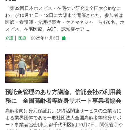
「第32回日本ホスピス・在宅ケア研究会全国大会inなに
わ」が10月11日・12日に大阪市で開催された。参加者は
医師・看護師・介護従事者・ケアマネジャーら470名。ホ
スピス、在宅医療、ACP、認知症ケア ...
介護
│
医療
2025年11月3日
預託金管理のあり方議論、信託会社の利用義
務に 全国高齢者等終身サポート事業者協会
高齢者向け身元保証および終活関連サービスの企業らに
よる業界団体である一般社団法人全国高齢者等終身サポ
ート事業者協会(東京都千代田区)は10月7日、関係省庁や