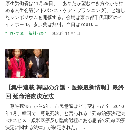
厚生労働省は11月29日、「あなたが望む生き方今から始
める人生会議(アドバンス・ケア・プランニング)」と題し
たシンポジウムを開催する。会場は東京都千代田区のイ
イノホール。参加費は無料。当日はYouTu ...
行政･団体
│
福祉･総合
2023年11月1日
【集中連載 韓国の介護・医療最新情報】最終
回 延命治療決定法
「尊厳死法」から5年、市民意識はどう変わった? 2016
年1月、韓国で「尊厳死法」と言われる「延命治療決定法
=ホスピス・緩和医療及び臨終過程にある患者の延命医療
決定に関する法律」が制定された。 ...