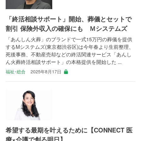
「終活相談サポート」開始、葬儀とセットで
割引 保険外収入の確保にも Ｍシステムズ
「あんしん火葬」のブランドで一式15万円の葬儀を提供
するMシステムズ(東京都渋谷区)は今年春より生前整理、
死後事務、不動産売却などの終活関連サービス「あんし
ん火葬終活相談サポート」の本格提供を開始した ...
福祉･総合
2025年8月17日
希望する最期を叶えるために【CONNECT 医
療×介護で創る明日】