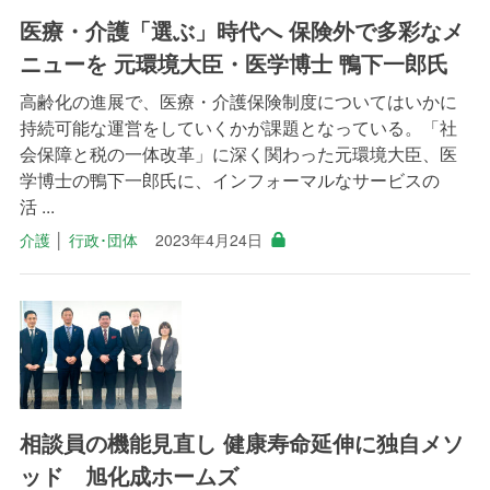
医療・介護「選ぶ」時代へ 保険外で多彩なメ
ニューを 元環境大臣・医学博士 鴨下一郎氏
高齢化の進展で、医療・介護保険制度についてはいかに
持続可能な運営をしていくかが課題となっている。「社
会保障と税の一体改革」に深く関わった元環境大臣、医
学博士の鴨下一郎氏に、インフォーマルなサービスの
活 ...
介護
│
行政･団体
2023年4月24日
相談員の機能見直し 健康寿命延伸に独自メソ
ッド 旭化成ホームズ