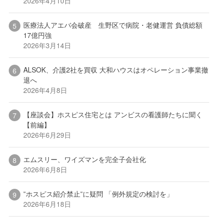
2026年4月10日
医療法人アエバ会破産 生野区で病院・老健運営 負債総額
17億円強
2026年3月14日
ALSOK、介護2社を買収 大和ハウスはオペレーション事業撤
退へ
2026年4月8日
【座談会】ホスピス住宅とは アンビスの看護師たちに聞く
【前編】
2026年6月29日
エムスリー、ワイズマンを完全子会社化
2026年6月8日
”ホスピス紹介禁止”に疑問 「例外規定の検討を」
2026年6月18日