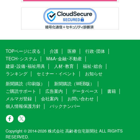
TOPページに戻る
介護
医療
行政･団体
TECH･システム
M&A･金融･不動産
建築･設備･福祉用具
人材･教育
福祉･総合
ランキング
セミナー・イベント
お知らせ
新聞購読（印刷版）
新聞購読（WEB版）
ご購読サポート
広告案内
データベース
書籍
メルマガ登録
会社案内
お問い合わせ
個人情報保護方針
バックナンバー
Copyright © 2014-2026 株式会社 高齢者住宅新聞社 ALL RIGHTS
RESERVED.