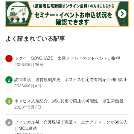
よく読まれている記事
ツクイ・SOYOKAZE 米系ファンドのアドベントが取得
2026年6月26日
訪問看護、運営規則変更 ホスピス住宅で有料紹介利用禁止
2026年6月4日
ホスピス入居紹介、規則変更で禁止の可能性 厚生労働省
2026年5月7日
フィジカルAI、介護現場で実証へ エナクティックが80法人
とMOU締結