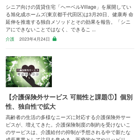
シニア向けの賃貸住宅「ヘーベルVillage」を展開してい
る旭化成ホームズ(東京都千代田区)は3月20日、健康寿 命
延伸を推進する独自メソッドとその効果を報告。「シニ
アにできないことではなく、できるこ ...
介護
2023年4月24日
【介護保険外サービス 可能性と課題①】個別
性、独自性で拡大
高齢者の生活の多様なニーズに対応する介護保険外サー
ビスが、増えてきた。介護保険制度の制約を受けないこ
のサービスは、介護給付の抑制が予想される中で新たな
成長事業として注目を集める。医療的ケアやリハビリ