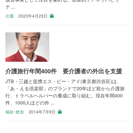
テ ...
介護
2023年4月23日
介護旅行年間400件 要介護者の外出を支援
JTB・三越と提携エス・ピー・アイ(東京都渋谷区)は、
「あ・える倶楽部」のブランドで20年ほど前から介護旅
行、トラベルヘルパーの養成に取り組む。現在年間400
件、1000人ほどの外 ...
福祉･総合
2014年7月9日