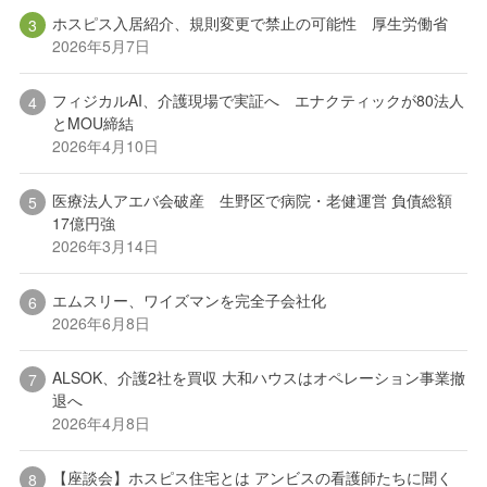
ホスピス入居紹介、規則変更で禁止の可能性 厚生労働省
2026年5月7日
フィジカルAI、介護現場で実証へ エナクティックが80法人
とMOU締結
2026年4月10日
医療法人アエバ会破産 生野区で病院・老健運営 負債総額
17億円強
2026年3月14日
エムスリー、ワイズマンを完全子会社化
2026年6月8日
ALSOK、介護2社を買収 大和ハウスはオペレーション事業撤
退へ
2026年4月8日
【座談会】ホスピス住宅とは アンビスの看護師たちに聞く