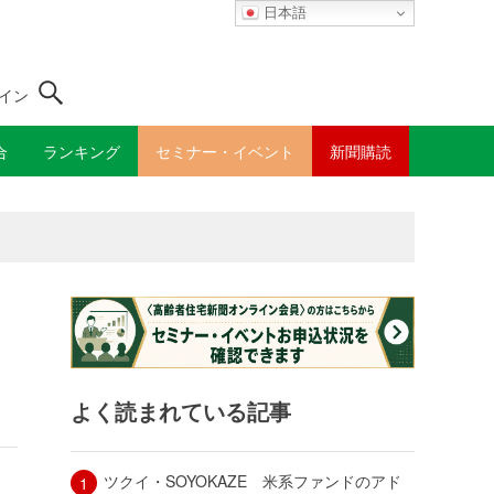
日本語
イン
合
ランキング
セミナー・イベント
新聞購読
よく読まれている記事
ツクイ・SOYOKAZE 米系ファンドのアド