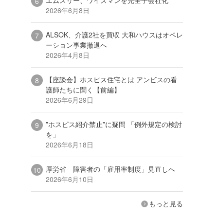
2026年6月8日
ALSOK、介護2社を買収 大和ハウスはオペレ
ーション事業撤退へ
2026年4月8日
【座談会】ホスピス住宅とは アンビスの看
護師たちに聞く【前編】
2026年6月29日
”ホスピス紹介禁止”に疑問 「例外規定の検討
を」
2026年6月18日
厚労省 障害者の「雇用率制度」見直しへ
2026年6月10日
もっと見る