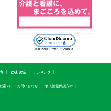
教育
福祉･総合
ランキング
社案内
お問い合わせ
個人情報保護方針