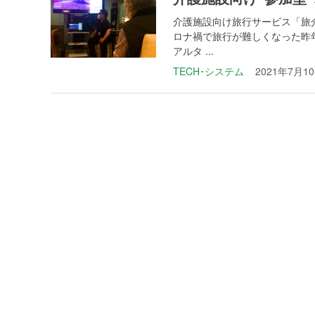
介護施設向け旅行サービス「旅介
ロナ禍で旅行が難しくなった昨
アルタ ...
TECH･システム
2021年7月1