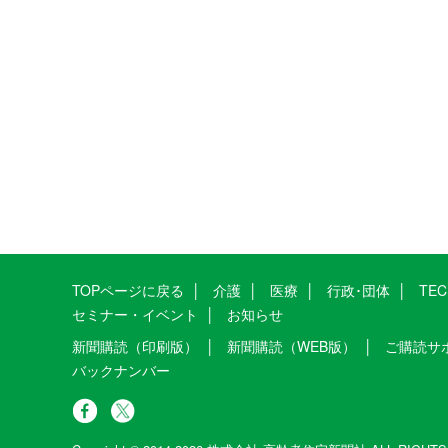
TOPページに戻る
介護
医療
行政･団体
TE
セミナー・イベント
お知らせ
新聞購読（印刷版）
新聞購読（WEB版）
ご購読サ
バックナンバー