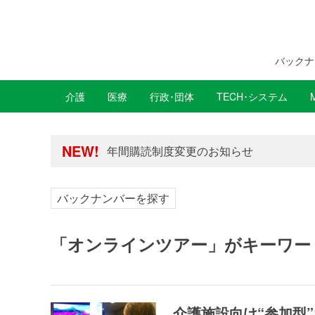
バックナ
介護
医療
行政･団体
TECH･システム
年間購読制度変更のお知らせ
高齢者住宅新聞 無料会員の皆様へ閲覧本
NEW!
年間購読制度変更のお知らせ
高齢者住宅新聞 無料会員の皆様へ閲覧本
バックナンバーを探す
「オンラインツアー」がキーワー
介護施設向け“参加型