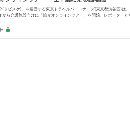
(タビスケ)」を運営する東京トラベルパートナーズ(東京都渋谷区)は
年から介護施設向けに「旅介オンラインツアー」を開始。レポーターと
0日