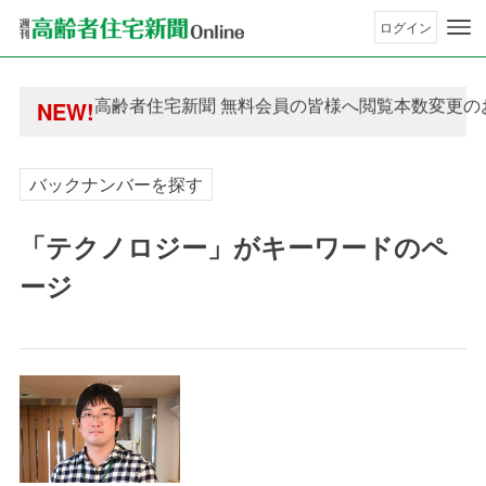
ログイン
年間購読制度変更のお知らせ
高齢者住宅新聞 無料会員の皆様へ閲覧本数変更の
NEW!
年間購読制度変更のお知らせ
高齢者住宅新聞 無料会員の皆様へ閲覧本数変更の
バックナンバーを探す
「テクノロジー」がキーワードのペ
ージ