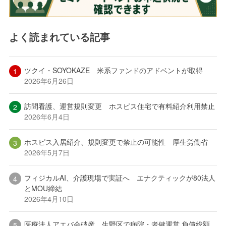
よく読まれている記事
ツクイ・SOYOKAZE 米系ファンドのアドベントが取得
2026年6月26日
訪問看護、運営規則変更 ホスピス住宅で有料紹介利用禁止
2026年6月4日
ホスピス入居紹介、規則変更で禁止の可能性 厚生労働省
2026年5月7日
フィジカルAI、介護現場で実証へ エナクティックが80法人
とMOU締結
2026年4月10日
医療法人アエバ会破産 生野区で病院・老健運営 負債総額