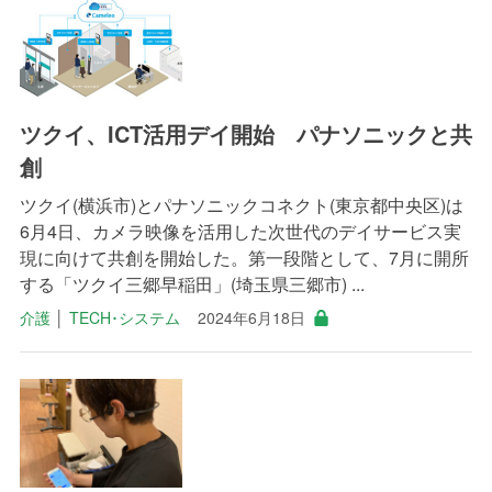
ツクイ、ICT活用デイ開始 パナソニックと共
創
ツクイ(横浜市)とパナソニックコネクト(東京都中央区)は
6月4日、カメラ映像を活用した次世代のデイサービス実
現に向けて共創を開始した。第一段階として、7月に開所
する「ツクイ三郷早稲田」(埼玉県三郷市) ...
介護
│
TECH･システム
2024年6月18日