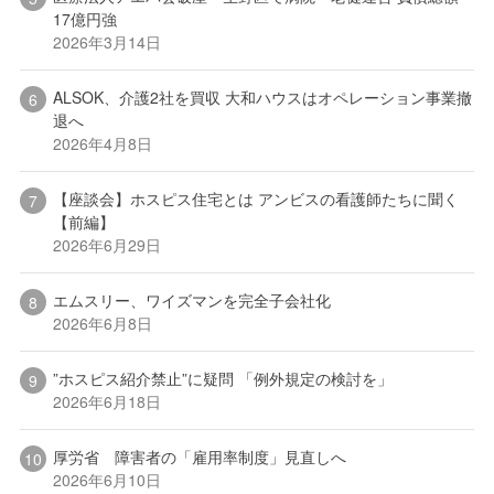
17億円強
2026年3月14日
ALSOK、介護2社を買収 大和ハウスはオペレーション事業撤
退へ
2026年4月8日
【座談会】ホスピス住宅とは アンビスの看護師たちに聞く
【前編】
2026年6月29日
エムスリー、ワイズマンを完全子会社化
2026年6月8日
”ホスピス紹介禁止”に疑問 「例外規定の検討を」
2026年6月18日
厚労省 障害者の「雇用率制度」見直しへ
2026年6月10日