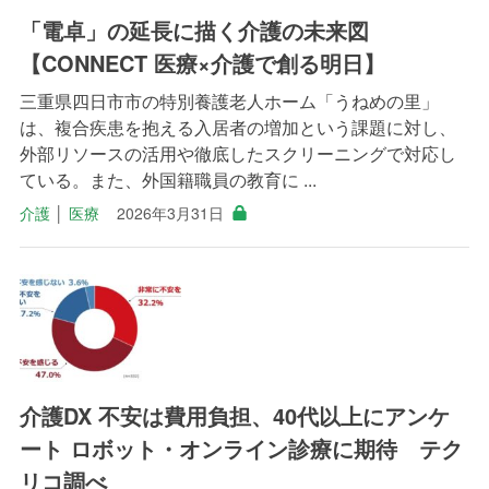
「電卓」の延長に描く介護の未来図
【CONNECT 医療×介護で創る明日】
三重県四日市市の特別養護老人ホーム「うねめの里」
は、複合疾患を抱える入居者の増加という課題に対し、
外部リソースの活用や徹底したスクリーニングで対応し
ている。また、外国籍職員の教育に ...
介護
│
医療
2026年3月31日
介護DX 不安は費用負担、40代以上にアンケ
ート ロボット・オンライン診療に期待 テク
リコ調べ