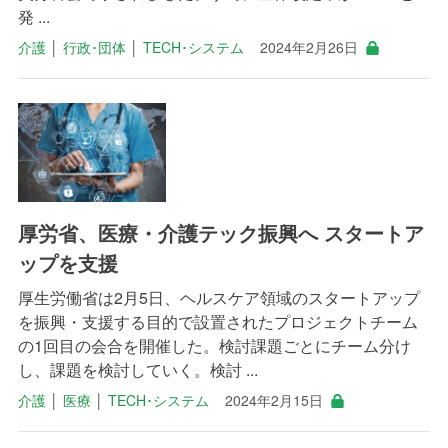
発 ...
介護
│
行政･団体
│
TECH･システム
2024年2月26日
厚労省、医療・介護テック振興へ スタートア
ップを支援
厚生労働省は2月5日、ヘルスケア領域のスタートアップ
を振興・支援する目的で設置されたプロジェクトチーム
の1回目の会合を開催した。検討課題ごとにチーム分け
し、課題を検討していく。検討 ...
介護
│
医療
│
TECH･システム
2024年2月15日