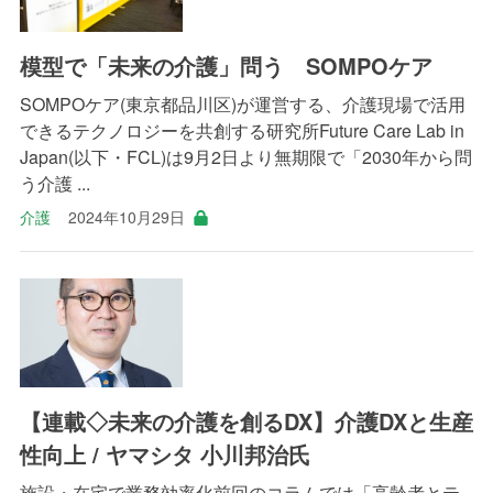
模型で「未来の介護」問う SOMPOケア
SOMPOケア(東京都品川区)が運営する、介護現場で活用
できるテクノロジーを共創する研究所Future Care Lab in
Japan(以下・FCL)は9月2日より無期限で「2030年から問
う介護 ...
介護
2024年10月29日
【連載◇未来の介護を創るDX】介護DXと生産
性向上 / ヤマシタ 小川邦治氏
施設・在宅で業務効率化前回のコラムでは「高齢者とテ