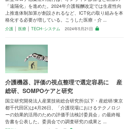
「遠隔化」を進めた。2024年介護報酬改定では生産性向
上推進体制加算が創設されるなど、ICT化の取り組みを本
格化する必要が増している。こうした医療・介 ...
介護
│
医療
│
TECH･システム
2024年5月21日
介護機器、評価の視点整理で選定容易に 産
総研、SOMPOケアと研究
国立研究開発法人産業技術総合研究所(以下・産総研/東京
都千代田区)は4月26日、「介護現場におけるテクノロジ
ーの効果的活用のための評価手法検討委員会」の最終報
告書を公表した。委員会での調査研究の成果と ...