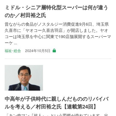
ミドル・シニア層特化型スーパーは何が違う
のか／村田裕之氏
昔ながらの食品がノスタルジー消費促進9月6日、埼玉県
久喜市に「ヤオコー久喜吉羽店」が開店しました。ヤオ
コーは埼玉県を中心に関東で190店舗展開するスーパーマ
ーケ ...
福祉･総合
2024年10月5日
中高年が子供時代に親しんだもののリバイバ
ルを考える／村田裕之氏【連載第24回】
「キン肉マン『超人』」という図鑑が売れています。出