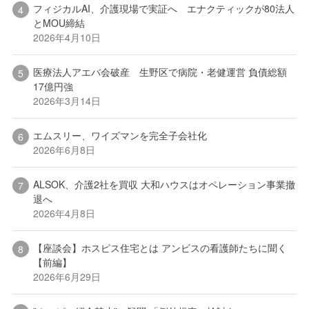
フィジカルAI、介護現場で実証へ エナクティックが80法人
とMOU締結
2026年4月10日
医療法人アエバ会破産 生野区で病院・老健運営 負債総額
17億円強
2026年3月14日
エムスリー、ワイズマンを完全子会社化
2026年6月8日
ALSOK、介護2社を買収 大和ハウスはオペレーション事業撤
退へ
2026年4月8日
【座談会】ホスピス住宅とは アンビスの看護師たちに聞く
【前編】
2026年6月29日