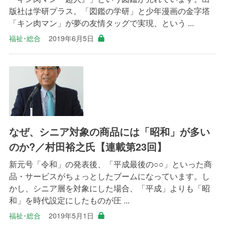
版社は学研プラス。「図鑑の学研」と少年漫画の金字塔
「キン肉マン」が夢の友情タッグで実現、という ...
福祉･総合
2019年6月5日
なぜ、シニア対象の商品には「昭和」が多い
のか?／村田裕之氏【連載第23回】
新元号「令和」の発表後、「平成最後の○○」といった商
品・サービスがちょっとしたブームになっています。し
かし、シニア層を対象にした場合、「平成」よりも「昭
和」を時代設定にしたものが圧 ...
福祉･総合
2019年5月1日