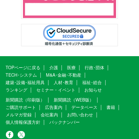
TOPページに戻る
介護
医療
行政･団体
TECH･システム
M&A･金融･不動産
建築･設備･福祉用具
人材･教育
福祉･総合
ランキング
セミナー・イベント
お知らせ
新聞購読（印刷版）
新聞購読（WEB版）
ご購読サポート
広告案内
データベース
書籍
メルマガ登録
会社案内
お問い合わせ
個人情報保護方針
バックナンバー