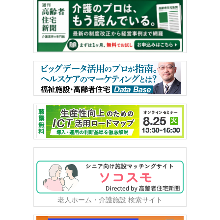
老人ホーム・介護施設 検索サイト