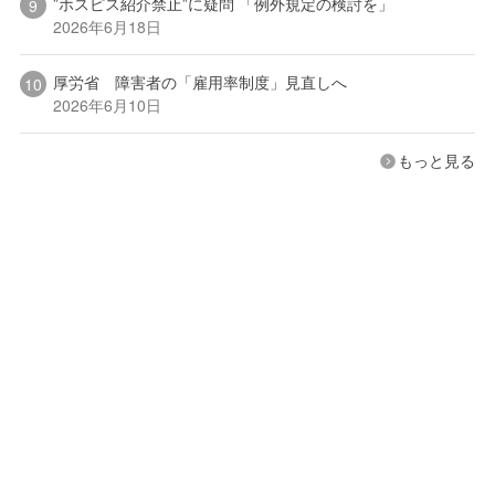
”ホスピス紹介禁止”に疑問 「例外規定の検討を」
2026年6月18日
厚労省 障害者の「雇用率制度」見直しへ
2026年6月10日
もっと見る