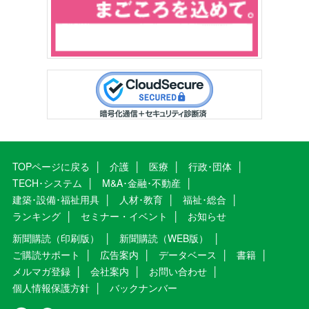
TOPページに戻る
介護
医療
行政･団体
TECH･システム
M&A･金融･不動産
建築･設備･福祉用具
人材･教育
福祉･総合
ランキング
セミナー・イベント
お知らせ
新聞購読（印刷版）
新聞購読（WEB版）
ご購読サポート
広告案内
データベース
書籍
メルマガ登録
会社案内
お問い合わせ
個人情報保護方針
バックナンバー