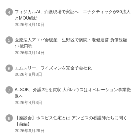
フィジカルAI、介護現場で実証へ エナクティックが80法人
とMOU締結
2026年4月10日
医療法人アエバ会破産 生野区で病院・老健運営 負債総額
17億円強
2026年3月14日
エムスリー、ワイズマンを完全子会社化
2026年6月8日
ALSOK、介護2社を買収 大和ハウスはオペレーション事業撤
退へ
2026年4月8日
【座談会】ホスピス住宅とは アンビスの看護師たちに聞く
【前編】
2026年6月29日