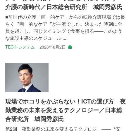
介護の新時代／日本総合研究所 城岡秀彦氏
■前世代の介護「画一的ケア」からの転換介護現場では長
らく〝画一的なケア〞が主流でした。決まった時刻に全
員を起こし、同じタイミングで食事を摂る――このよう
な施設主導のスケジュール ...
TECH･システム
2026年6月2日
現場でホコリをかぶらない！ICTの選び方 夜
勤業務の未来を変えるテクノロジー／日本総
合研究所 城岡秀彦氏
第2回 夜勤業務の未来を変えるテクノロジー――〝安