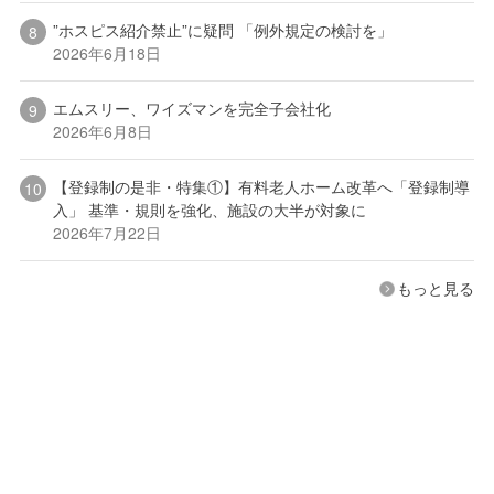
”ホスピス紹介禁止”に疑問 「例外規定の検討を」
2026年6月18日
エムスリー、ワイズマンを完全子会社化
2026年6月8日
【登録制の是非・特集①】有料老人ホーム改革へ「登録制導
入」 基準・規則を強化、施設の大半が対象に
2026年7月22日
もっと見る