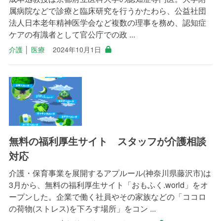
属病院などで診療と臨床研究を行うかたわら、公益社団
法人日本老年精神医学会など複数の理事を務め、認知症
ケアの有識者として官公庁での政 ...
介護
│
医療
2024年10月1日
無料の福利厚生サイト スタッフが介護相談
対応
介護・保育事業を展開するアプルール(神奈川県藤沢市)は
3月から、無料の福利厚生サイト「おもふく.world」をオ
ープンした。企業で働く社員やその家族などの「ココロ
の荷物(ストレス)を下ろす場所」をコン ...