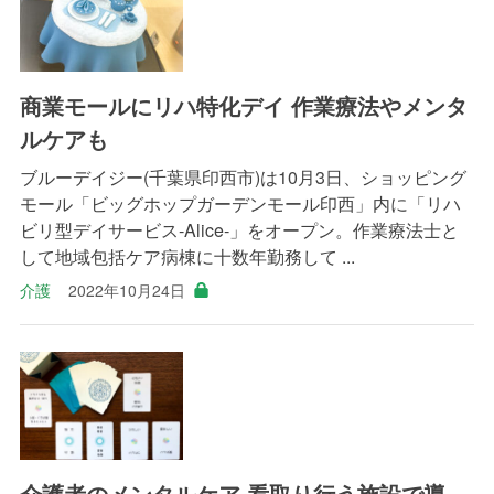
商業モールにリハ特化デイ 作業療法やメンタ
ルケアも
ブルーデイジー(千葉県印西市)は10月3日、ショッピング
モール「ビッグホップガーデンモール印西」内に「リハ
ビリ型デイサービス‐Alice‐」をオープン。作業療法士と
して地域包括ケア病棟に十数年勤務して ...
介護
2022年10月24日
介護者のメンタルケア 看取り行う施設で導