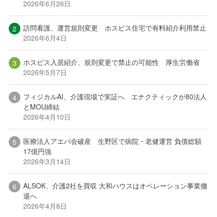
2026年6月26日
訪問看護、運営規則変更 ホスピス住宅で有料紹介利用禁止
2026年6月4日
ホスピス入居紹介、規則変更で禁止の可能性 厚生労働省
2026年5月7日
フィジカルAI、介護現場で実証へ エナクティックが80法人
とMOU締結
2026年4月10日
医療法人アエバ会破産 生野区で病院・老健運営 負債総額
17億円強
2026年3月14日
ALSOK、介護2社を買収 大和ハウスはオペレーション事業撤
退へ
2026年4月8日