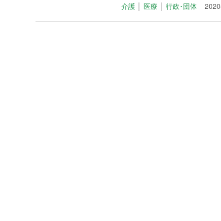
介護
│
医療
│
行政･団体
202