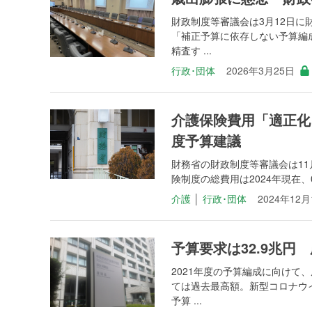
財政制度等審議会は3月12日に
「補正予算に依存しない予算編
精査す ...
行政･団体
2026年3月25日
介護保険費用「適正化
度予算建議
財務省の財政制度等審議会は11
険制度の総費用は2024年現在、
介護
│
行政･団体
2024年12月
予算要求は32.9兆
2021年度の予算編成に向けて
ては過去最高額。新型コロナウ
予算 ...