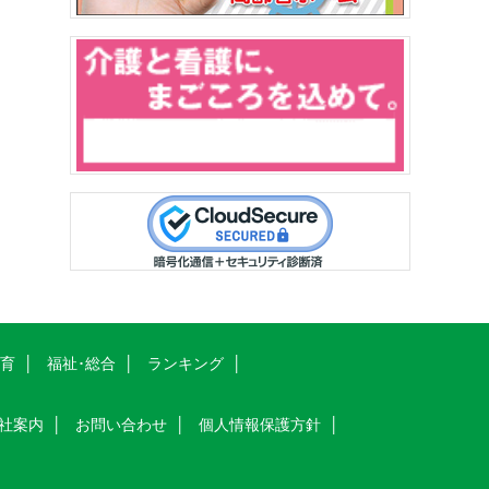
教育
福祉･総合
ランキング
社案内
お問い合わせ
個人情報保護方針