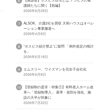
護師たちに聞く【前編】
2026年6月29日
ALSOK、介護2社を買収 大和ハウスはオペレ
ーション事業撤退へ
2026年4月8日
”ホスピス紹介禁止”に疑問 「例外規定の検討
を」
2026年6月18日
エムスリー、ワイズマンを完全子会社化
2026年6月8日
【登録制の是非・特集①】有料老人ホーム改
革へ「登録制導入」 基準・規則を強化、施
設の大半が対象に
2026年7月22日