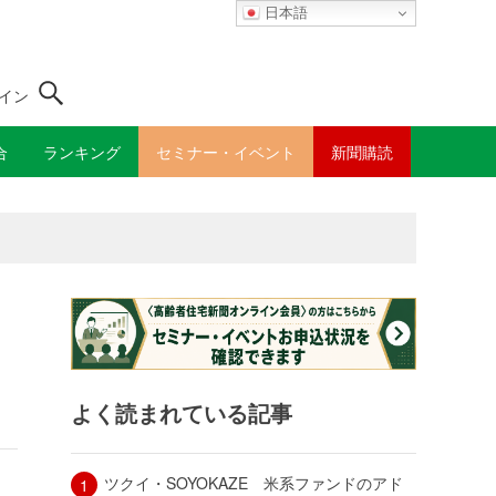
日本語
イン
合
ランキング
セミナー・イベント
新聞購読
よく読まれている記事
ツクイ・SOYOKAZE 米系ファンドのアド