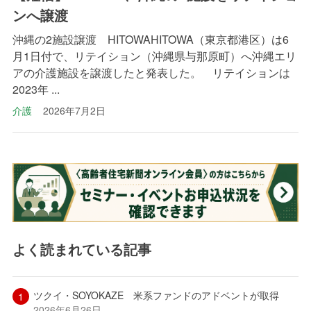
ンへ譲渡
沖縄の2施設譲渡 HITOWAHITOWA（東京都港区）は6
月1日付で、リテイション（沖縄県与那原町）へ沖縄エリ
アの介護施設を譲渡したと発表した。 リテイションは
2023年 ...
介護
2026年7月2日
よく読まれている記事
ツクイ・SOYOKAZE 米系ファンドのアドベントが取得
2026年6月26日