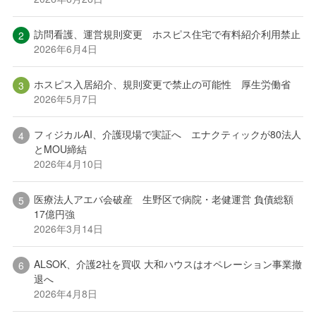
訪問看護、運営規則変更 ホスピス住宅で有料紹介利用禁止
2026年6月4日
ホスピス入居紹介、規則変更で禁止の可能性 厚生労働省
2026年5月7日
フィジカルAI、介護現場で実証へ エナクティックが80法人
とMOU締結
2026年4月10日
医療法人アエバ会破産 生野区で病院・老健運営 負債総額
17億円強
2026年3月14日
ALSOK、介護2社を買収 大和ハウスはオペレーション事業撤
退へ
2026年4月8日