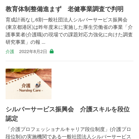
教育体制整備進まず 老健事業調査で判明
育成計画なし6割一般社団法人シルバーサービス振興会
(東京都港区)は昨年度末に実施した厚生労働省の事業「介
護事業者(介護職)の現場での課題対応力強化に向けた調査
研究事業」の報 ...
介護
2022年8月2日
シルバーサービス振興会 介護スキルを段位
認定
「介護プロフェッショナルキャリア段位制度」(介護プロ
段位制)の実施機関である一般社団法人シルバーサービス