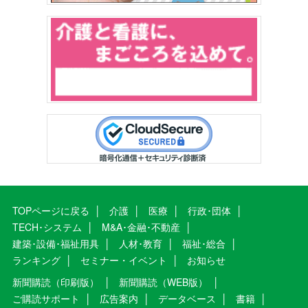
TOPページに戻る
介護
医療
行政･団体
TECH･システム
M&A･金融･不動産
建築･設備･福祉用具
人材･教育
福祉･総合
ランキング
セミナー・イベント
お知らせ
新聞購読（印刷版）
新聞購読（WEB版）
ご購読サポート
広告案内
データベース
書籍