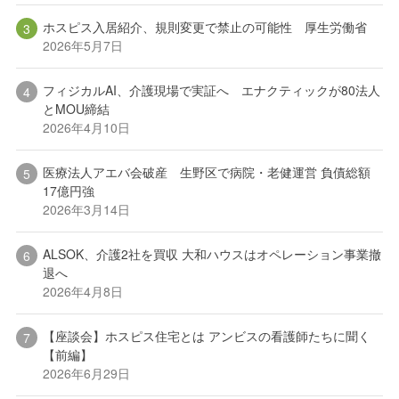
ホスピス入居紹介、規則変更で禁止の可能性 厚生労働省
2026年5月7日
フィジカルAI、介護現場で実証へ エナクティックが80法人
とMOU締結
2026年4月10日
医療法人アエバ会破産 生野区で病院・老健運営 負債総額
17億円強
2026年3月14日
ALSOK、介護2社を買収 大和ハウスはオペレーション事業撤
退へ
2026年4月8日
【座談会】ホスピス住宅とは アンビスの看護師たちに聞く
【前編】
2026年6月29日