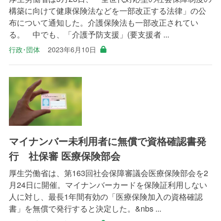
構築に向けて健康保険法などを一部改正する法律」の公
布について通知した。介護保険法も一部改正されてい
る。 中でも、「介護予防支援」(要支援者 ...
行政･団体
2023年6月10日
マイナンバー未利用者に無償で資格確認書発
行 社保審 医療保険部会
厚生労働省は、第163回社会保障審議会医療保険部会を2
月24日に開催。マイナンバーカードを保険証利用しない
人に対し、最長1年間有効の「医療保険加入の資格確認
書」を無償で発行すると決定した。&nbs ...