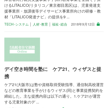
けるLITALICO(リタリコ／東京都目黒区)は、児童発達支
援事業所・放課後等デイサービス事業所向けの研修・教
材「LITALICO発達ナビ」の提供を9 ...
TECH･システム
│
人材･教育
│
福祉･総合
2018年9月12日
デイ空き時間を塾に ケア21、ウィザスと提
携
ケア21(大阪市)は塾や資格取得受験指導、通信制高校運営
などの教育事業を手がけるウィザス(同)と事業提携契約を
締結した。主な提携内容は以下の通り。1.ケア21が運営
する児童対象のデ ...