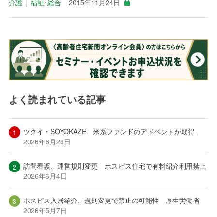
介護
│
福祉･総合
2015年11月24日
よく読まれている記事
ツクイ・SOYOKAZE 米系ファンドのアドベントが取得
2026年6月26日
訪問看護、運営規則変更 ホスピス住宅で有料紹介利用禁止
2026年6月4日
ホスピス入居紹介、規則変更で禁止の可能性 厚生労働省
2026年5月7日