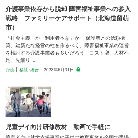
介護事業依存から脱却 障害福祉事業への参入
戦略 ファミリーケアサポート（北海道留萌
市）
「拝金主義」か「利用者本意」か 保護者との信頼構
築、鍵新たな経営の柱を作るべく、障害福祉事業の運営
を検討する介護事業者も多いだろう。コスト増、人材不
足、先細り ...
介護
│
福祉･総合
2023年5月31日
児童デイ向け研修教材 動画で手軽に
障害者向け就労支援事業や子供の教育事業を全国で手掛