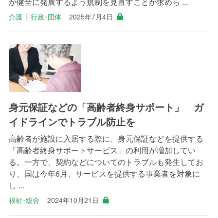
が健全に発展するよう規制を見直すことが求めら ...
介護
│
行政･団体
2025年7月4日
身元保証などの「高齢者終身サポート」 ガ
イドラインでトラブル防止を
高齢者が施設に入居する際に、身元保証などを提供する
「高齢者終身サポートサービス」の利用が増加してい
る。一方で、契約などについてのトラブルも発生してお
り、国は今年6月、サービスを提供する事業者を対象に
し ...
福祉･総合
2024年10月21日