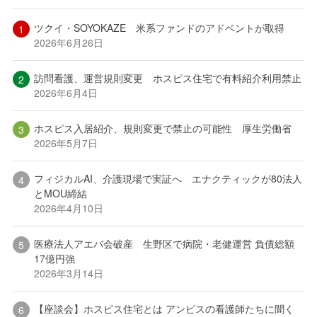
ツクイ・SOYOKAZE 米系ファンドのアドベントが取得
2026年6月26日
訪問看護、運営規則変更 ホスピス住宅で有料紹介利用禁止
2026年6月4日
ホスピス入居紹介、規則変更で禁止の可能性 厚生労働省
2026年5月7日
フィジカルAI、介護現場で実証へ エナクティックが80法人
とMOU締結
2026年4月10日
医療法人アエバ会破産 生野区で病院・老健運営 負債総額
17億円強
2026年3月14日
【座談会】ホスピス住宅とは アンビスの看護師たちに聞く