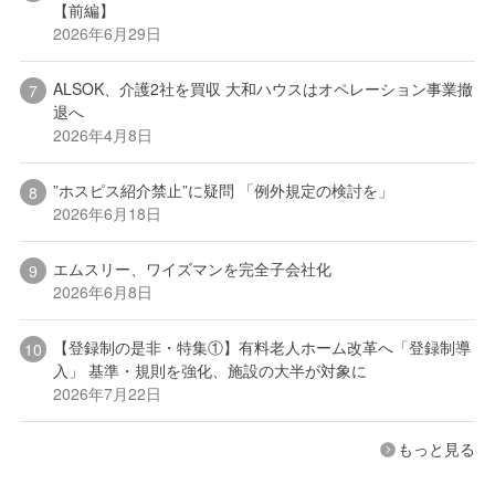
【前編】
2026年6月29日
ALSOK、介護2社を買収 大和ハウスはオペレーション事業撤
退へ
2026年4月8日
”ホスピス紹介禁止”に疑問 「例外規定の検討を」
2026年6月18日
エムスリー、ワイズマンを完全子会社化
2026年6月8日
【登録制の是非・特集①】有料老人ホーム改革へ「登録制導
入」 基準・規則を強化、施設の大半が対象に
2026年7月22日
もっと見る