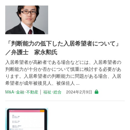
「判断能力の低下した入居希望者について」
／弁護士 家永勲氏
入居希望者が高齢者である場合などには、入居希望者の
判断能力が十分か否かについて慎重に検討する必要があ
ります。入居希望者の判断能力に問題がある場合、入居
希望者が成年被後見人、被保佐人 ...
M&A･金融･不動産
│
福祉･総合
2024年2月9日