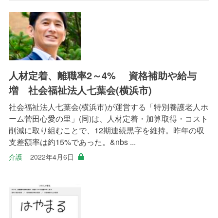
人材定着、離職率2～4% 資格補助や給与
増 社会福祉法人七葉会(横浜市)
社会福祉法人七葉会(横浜市)が運営する「特別養護老人ホ
ーム菅田心愛の里」(同)は、人材定着・加算取得・コスト
削減に取り組むことで、12期連続黒字を維持。昨年の収
支差額率は約15%であった。&nbs ...
介護
2022年4月6日