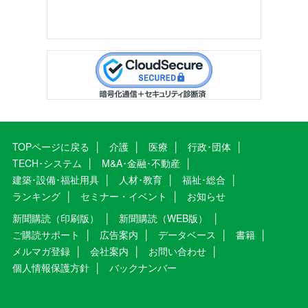
TOPページに戻る
介護
医療
行政･団体
TECH･システム
M&A･金融･不動産
建築･設備･福祉用具
人材･教育
福祉･総合
ランキング
セミナー・イベント
お知らせ
新聞購読（印刷版）
新聞購読（WEB版）
ご購読サポート
広告案内
データベース
書籍
メルマガ登録
会社案内
お問い合わせ
個人情報保護方針
バックナンバー