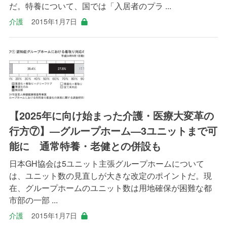
だ。特養について、国では「入居者のプラ ...
介護
2015年1月7日
【2025年に向け始まった介護・医療大変革の
行方⑦】―グループホーム―3ユニットまで可
能に 通常特養・老健との併設も
日本GH協会は5ユニット主張グループホームについて
は、ユニット数の見直しが大きな改定のポイントだ。現
在、グループホームのユニット数は用地確保が困難な都
市部の一部 ...
介護
2015年1月7日