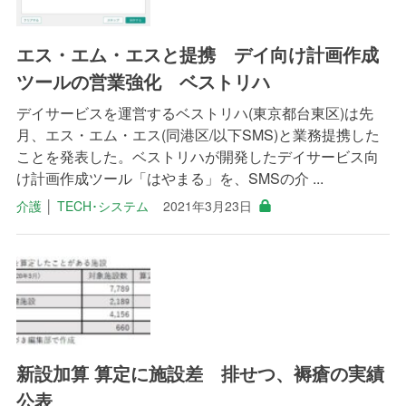
エス・エム・エスと提携 デイ向け計画作成
ツールの営業強化 ベストリハ
デイサービスを運営するベストリハ(東京都台東区)は先
月、エス・エム・エス(同港区/以下SMS)と業務提携した
ことを発表した。ベストリハが開発したデイサービス向
け計画作成ツール「はやまる」を、SMSの介 ...
介護
│
TECH･システム
2021年3月23日
新設加算 算定に施設差 排せつ、褥瘡の実績
公表