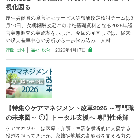
視化図る
厚生労働省の障害福祉サービス等報酬改定検討チームは3
月10日、次期報酬改定に向けた基礎資料となる2026年経
営実態調査の実施案を示した。今回の見直しでは、従来
の収支差率中心の分析から一歩踏み込み、人材 ...
行政･団体
│
福祉･総合
2026年4月17日
【特集◇ケアマネジメント改革2026 ～専門職
の未来図～ ①】トータル支援へ 専門性発揮
ケアマネジャーは医療・介護・生活を横断的に支援する
役割を担ってきたが、家族や地域の高齢者を支える力の