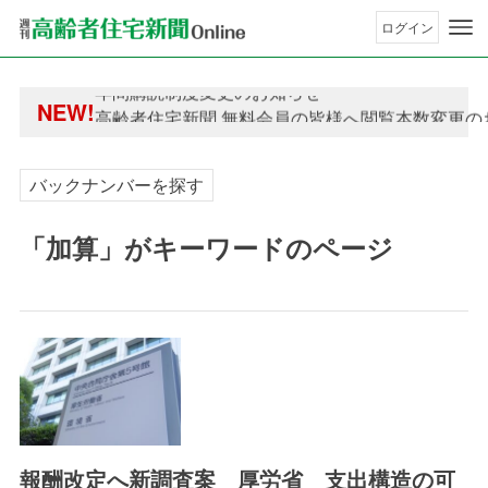
ログイン
年間購読制度変更のお知らせ
NEW!
高齢者住宅新聞 無料会員の皆様へ閲覧本数変更の
年間購読制度変更のお知らせ
高齢者住宅新聞 無料会員の皆様へ閲覧本数変更の
バックナンバーを探す
「加算」がキーワードのページ
報酬改定へ新調査案 厚労省 支出構造の可