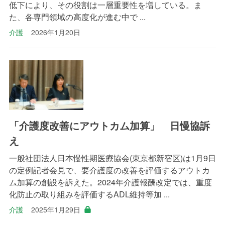
低下により、その役割は一層重要性を増している。ま
た、各専門領域の高度化が進む中で ...
介護
2026年1月20日
「介護度改善にアウトカム加算」 日慢協訴
え
一般社団法人日本慢性期医療協会(東京都新宿区)は1月9日
の定例記者会見で、要介護度の改善を評価するアウトカ
ム加算の創設を訴えた。2024年介護報酬改定では、重度
化防止の取り組みを評価するADL維持等加 ...
介護
2025年1月29日