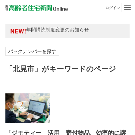
ログイン
年間購読制度変更のお知らせ
高齢者住宅新聞 無料会員の皆様へ閲覧本数変更の
年間購読制度変更のお知らせ
NEW!
高齢者住宅新聞 無料会員の皆様へ閲覧本数変更の
バックナンバーを探す
「北見市」がキーワードのページ
「ジモティー」活用 寄付物品、効率的に譲