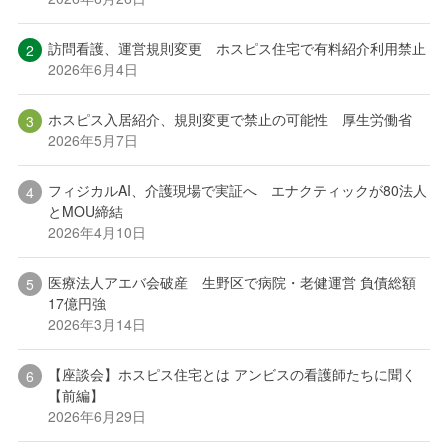
訪問看護、運営規則変更 ホスピス住宅で有料紹介利用禁止
2026年6月4日
ホスピス入居紹介、規則変更で禁止の可能性 厚生労働省
2026年5月7日
フィジカルAI、介護現場で実証へ エナクティックが80法人
とMOU締結
2026年4月10日
医療法人アエバ会破産 生野区で病院・老健運営 負債総額
17億円強
2026年3月14日
【座談会】ホスピス住宅とは アンビスの看護師たちに聞く
【前編】
2026年6月29日