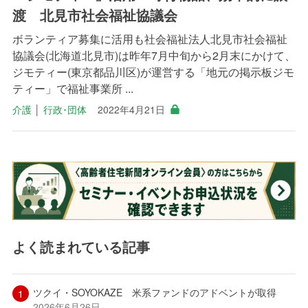
渡 北見市社会福祉協議会
ボランティア募集に活用も社会福祉法人北見市社会福祉
協議会(北海道北見市)は昨年7月中旬から2月末にかけて、
ジモティー(東京都品川区)が運営する「地元の掲示板ジモ
ティー」で福祉事業所 ...
介護
│
行政･団体
2022年4月21日
よく読まれている記事
ツクイ・SOYOKAZE 米系ファンドのアドベントが取得
2026年6月26日