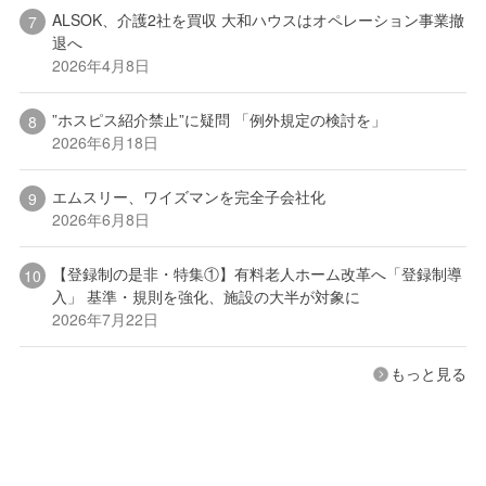
ALSOK、介護2社を買収 大和ハウスはオペレーション事業撤
退へ
2026年4月8日
”ホスピス紹介禁止”に疑問 「例外規定の検討を」
2026年6月18日
エムスリー、ワイズマンを完全子会社化
2026年6月8日
【登録制の是非・特集①】有料老人ホーム改革へ「登録制導
入」 基準・規則を強化、施設の大半が対象に
2026年7月22日
もっと見る