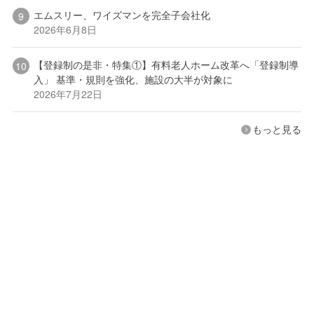
エムスリー、ワイズマンを完全子会社化
2026年6月8日
【登録制の是非・特集①】有料老人ホーム改革へ「登録制導
入」 基準・規則を強化、施設の大半が対象に
2026年7月22日
もっと見る