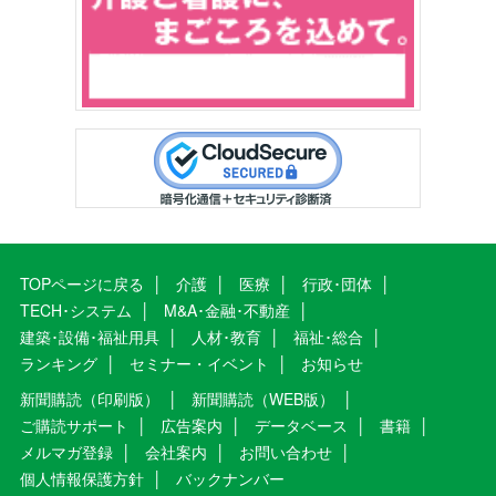
TOPページに戻る
介護
医療
行政･団体
TECH･システム
M&A･金融･不動産
建築･設備･福祉用具
人材･教育
福祉･総合
ランキング
セミナー・イベント
お知らせ
新聞購読（印刷版）
新聞購読（WEB版）
ご購読サポート
広告案内
データベース
書籍
メルマガ登録
会社案内
お問い合わせ
個人情報保護方針
バックナンバー