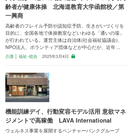
齢者が健康体操 北海道教育大学函館校／第
一興商
高齢者のフレイル予防や認知症予防、生きがいづくりを
目的に、全国各地で体操教室などいわゆる「通いの場」
が行われている。運営主体は自治体(社会福祉協議会)、
NPO法人、ボランティア団体などが中心だが、近年 ...
介護
│
福祉･総合
2025年3月4日
機能訓練デイ、行動変容モデル活用 意欲マネ
ジメントで高稼働 LAVA International
ウェルネス事業を展開するベンチャーバンクグループ