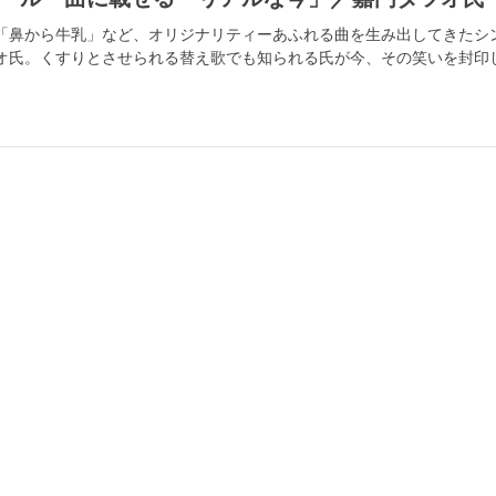
「鼻から牛乳」など、オリジナリティーあふれる曲を生み出してきたシ
オ氏。くすりとさせられる替え歌でも知られる氏が今、その笑いを封印