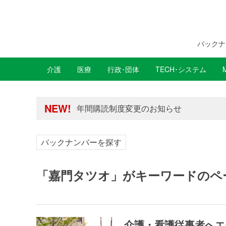
バックナ
介護
医療
行政･団体
TECH･システム
年間購読制度変更のお知らせ
高齢者住宅新聞 無料会員の皆様へ閲覧本
年間購読制度変更のお知らせ
NEW!
高齢者住宅新聞 無料会員の皆様へ閲覧本
バックナンバーを探す
「嘉門タツオ」がキーワードのペ
介護・看護従事者へエ