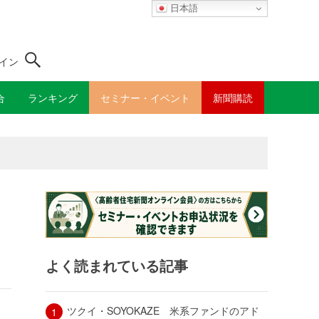
日本語
イン
合
ランキング
セミナー・イベント
新聞購読
よく読まれている記事
ツクイ・SOYOKAZE 米系ファンドのアド