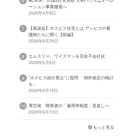
ーション事業撤退へ
2026年4月8日
【座談会】ホスピス住宅とは アンビスの看
護師たちに聞く【前編】
2026年6月29日
エムスリー、ワイズマンを完全子会社化
2026年6月8日
”ホスピス紹介禁止”に疑問 「例外規定の検討
を」
2026年6月18日
厚労省 障害者の「雇用率制度」見直しへ
2026年6月10日
もっと見る