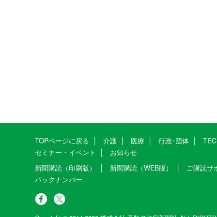
TOPページに戻る
介護
医療
行政･団体
TE
セミナー・イベント
お知らせ
新聞購読（印刷版）
新聞購読（WEB版）
ご購読サ
バックナンバー