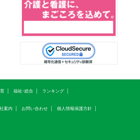
教育
福祉･総合
ランキング
社案内
お問い合わせ
個人情報保護方針